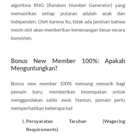
algoritma RNG (Random Number Generator) yang
memastikan setiap putaran adalah acak dan
independen.
Oleh karena itu, tidak ada jaminan bahwa
mesin slot akan memberikan kemenangan besar secara
konsisten.
Bonus New Member 100%: Apakah
Menguntungkan?
Bonus new member 100% memang menarik bagi
pemain baru, memberikan kesempatan untuk
menggandakan saldo awal.
Namun, pemain perlu
memperhatikan beberapa hal:​
Persyaratan Taruhan (Wagering
Requirements)