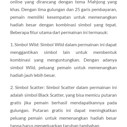
online yang dirancang dengan tema Mahjong yang
khas. Dengan lima gulungan dan 25 garis pembayaran,
pemain memiliki kesempatan untuk memenangkan
hadiah besar dengan kombinasi simbol yang tepat.
Beberapa fitur utama dari permainan ini termasuk:
1. Simbol Wild: Simbol Wild dalam permainan ini dapat
menggantikan simbol lain untuk membentuk
kombinasi yang menguntungkan. Dengan adanya
simbol Wild, peluang pemain untuk memenangkan
hadiah jauh lebih besar.
2. Simbol Scatter: Simbol Scatter dalam permainan ini
adalah simbol Black Scatter, yang bisa memicu putaran
gratis jika pemain berhasil mendapatkannya pada
gulungan. Putaran gratis ini dapat meningkatkan
peluang pemain untuk memenangkan hadiah besar
tanpa harus mengeluarkan taruhan tambahan.