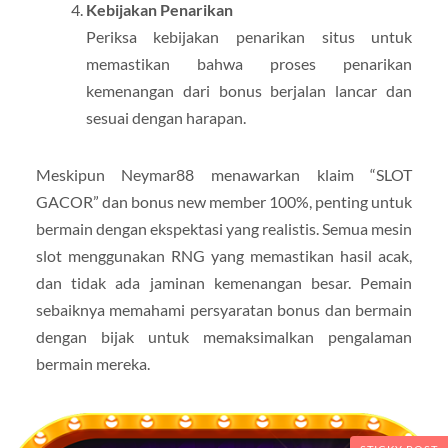
Kebijakan Penarikan
Periksa kebijakan penarikan situs untuk
memastikan bahwa proses penarikan
kemenangan dari bonus berjalan lancar dan
sesuai dengan harapan.
Meskipun Neymar88 menawarkan klaim “SLOT
GACOR” dan bonus new member 100%, penting untuk
bermain dengan ekspektasi yang realistis.
Semua mesin
slot menggunakan RNG yang memastikan hasil acak,
dan tidak ada jaminan kemenangan besar.
Pemain
sebaiknya memahami persyaratan bonus dan bermain
dengan bijak untuk memaksimalkan pengalaman
bermain mereka.