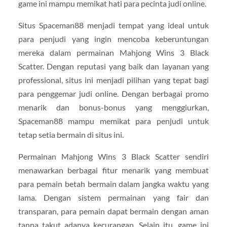
game ini mampu memikat hati para pecinta judi online.
Situs Spaceman88 menjadi tempat yang ideal untuk
para penjudi yang ingin mencoba keberuntungan
mereka dalam permainan Mahjong Wins 3 Black
Scatter. Dengan reputasi yang baik dan layanan yang
professional, situs ini menjadi pilihan yang tepat bagi
para penggemar judi online. Dengan berbagai promo
menarik dan bonus-bonus yang menggiurkan,
Spaceman88 mampu memikat para penjudi untuk
tetap setia bermain di situs ini.
Permainan Mahjong Wins 3 Black Scatter sendiri
menawarkan berbagai fitur menarik yang membuat
para pemain betah bermain dalam jangka waktu yang
lama. Dengan sistem permainan yang fair dan
transparan, para pemain dapat bermain dengan aman
tanpa takut adanya kecurangan. Selain itu, game ini