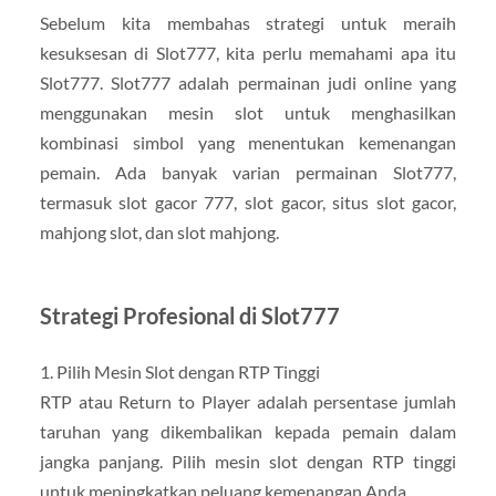
Sebelum kita membahas strategi untuk meraih
kesuksesan di Slot777, kita perlu memahami apa itu
Slot777. Slot777 adalah permainan judi online yang
menggunakan mesin slot untuk menghasilkan
kombinasi simbol yang menentukan kemenangan
pemain. Ada banyak varian permainan Slot777,
termasuk slot gacor 777, slot gacor, situs slot gacor,
mahjong slot, dan slot mahjong.
Strategi Profesional di Slot777
1. Pilih Mesin Slot dengan RTP Tinggi
RTP atau Return to Player adalah persentase jumlah
taruhan yang dikembalikan kepada pemain dalam
jangka panjang. Pilih mesin slot dengan RTP tinggi
untuk meningkatkan peluang kemenangan Anda.