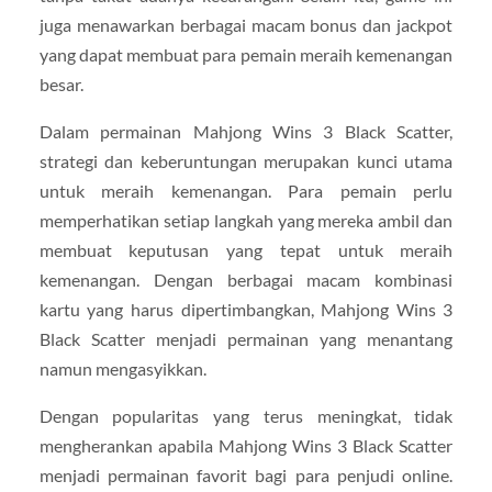
juga menawarkan berbagai macam bonus dan jackpot
yang dapat membuat para pemain meraih kemenangan
besar.
Dalam permainan Mahjong Wins 3 Black Scatter,
strategi dan keberuntungan merupakan kunci utama
untuk meraih kemenangan. Para pemain perlu
memperhatikan setiap langkah yang mereka ambil dan
membuat keputusan yang tepat untuk meraih
kemenangan. Dengan berbagai macam kombinasi
kartu yang harus dipertimbangkan, Mahjong Wins 3
Black Scatter menjadi permainan yang menantang
namun mengasyikkan.
Dengan popularitas yang terus meningkat, tidak
mengherankan apabila Mahjong Wins 3 Black Scatter
menjadi permainan favorit bagi para penjudi online.