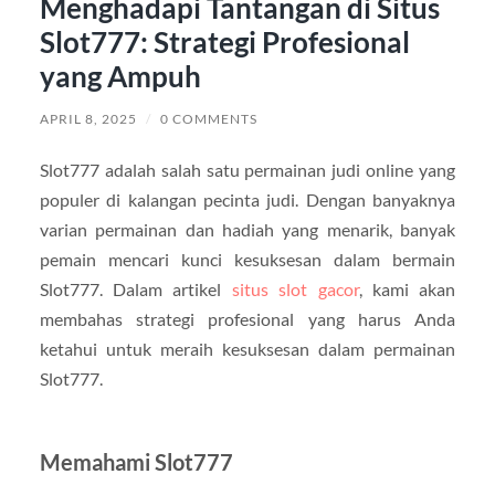
Menghadapi Tantangan di Situs
Slot777: Strategi Profesional
yang Ampuh
APRIL 8, 2025
/
0 COMMENTS
Slot777 adalah salah satu permainan judi online yang
populer di kalangan pecinta judi. Dengan banyaknya
varian permainan dan hadiah yang menarik, banyak
pemain mencari kunci kesuksesan dalam bermain
Slot777. Dalam artikel
situs slot gacor
, kami akan
membahas strategi profesional yang harus Anda
ketahui untuk meraih kesuksesan dalam permainan
Slot777.
Memahami Slot777