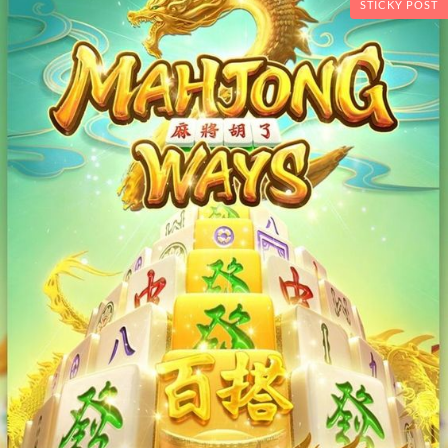
STICKY POST