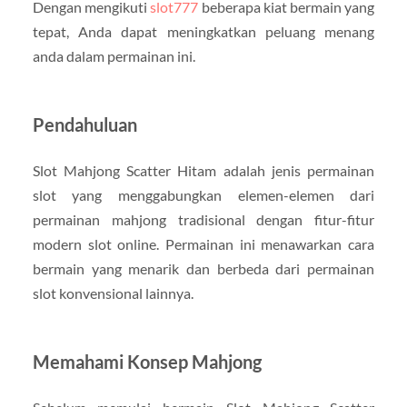
Dengan mengikuti
slot777
beberapa kiat bermain yang
tepat, Anda dapat meningkatkan peluang menang
anda dalam permainan ini.
Pendahuluan
Slot Mahjong Scatter Hitam adalah jenis permainan
slot yang menggabungkan elemen-elemen dari
permainan mahjong tradisional dengan fitur-fitur
modern slot online. Permainan ini menawarkan cara
bermain yang menarik dan berbeda dari permainan
slot konvensional lainnya.
Memahami Konsep Mahjong