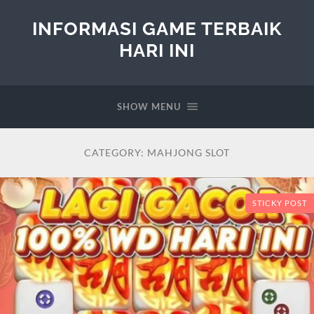
INFORMASI GAME TERBAIK
HARI INI
SHOW MENU
CATEGORY:
MAHJONG SLOT
STICKY POST