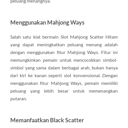
peluang menangnya.
Menggunakan Mahjong Ways
Salah satu kiat bermain Slot Mahjong Scatter Hitam
yang dapat meningkatkan peluang menang adalah
dengan menggunakan fitur Mahjong Ways. Fitur ini
memungkinkan pemain untuk mencocokkan simbol-
simbol yang sama dalam berbagai arah, bukan hanya
dari kiri ke kanan seperti slot konvensional. Dengan
menggunakan fitur Mahjong Ways, pemain memiliki
peluang yang lebih besar untuk memenangkan
putaran.
Memanfaatkan Black Scatter