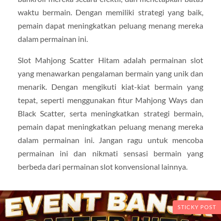
waktu bermain. Dengan memiliki strategi yang baik,
pemain dapat meningkatkan peluang menang mereka
dalam permainan ini.
Slot Mahjong Scatter Hitam adalah permainan slot
yang menawarkan pengalaman bermain yang unik dan
menarik. Dengan mengikuti kiat-kiat bermain yang
tepat, seperti menggunakan fitur Mahjong Ways dan
Black Scatter, serta meningkatkan strategi bermain,
pemain dapat meningkatkan peluang menang mereka
dalam permainan ini. Jangan ragu untuk mencoba
permainan ini dan nikmati sensasi bermain yang
berbeda dari permainan slot konvensional lainnya.
STICKY POST