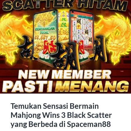
Temukan Sensasi Bermain
Mahjong Wins 3 Black Scatter
yang Berbeda di Spaceman88