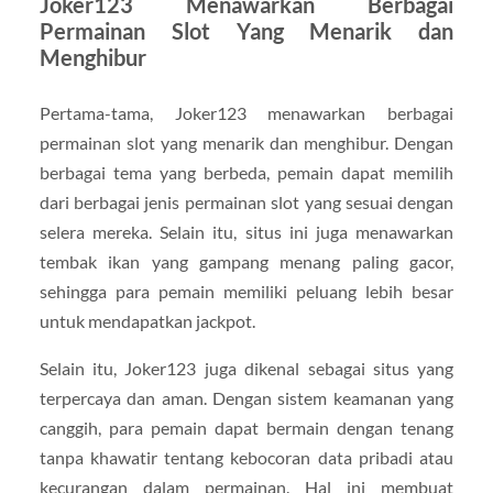
Joker123 Menawarkan Berbagai
Permainan Slot Yang Menarik dan
Menghibur
Pertama-tama, Joker123 menawarkan berbagai
permainan slot yang menarik dan menghibur. Dengan
berbagai tema yang berbeda, pemain dapat memilih
dari berbagai jenis permainan slot yang sesuai dengan
selera mereka. Selain itu, situs ini juga menawarkan
tembak ikan yang gampang menang paling gacor,
sehingga para pemain memiliki peluang lebih besar
untuk mendapatkan jackpot.
Selain itu, Joker123 juga dikenal sebagai situs yang
terpercaya dan aman. Dengan sistem keamanan yang
canggih, para pemain dapat bermain dengan tenang
tanpa khawatir tentang kebocoran data pribadi atau
kecurangan dalam permainan. Hal ini membuat