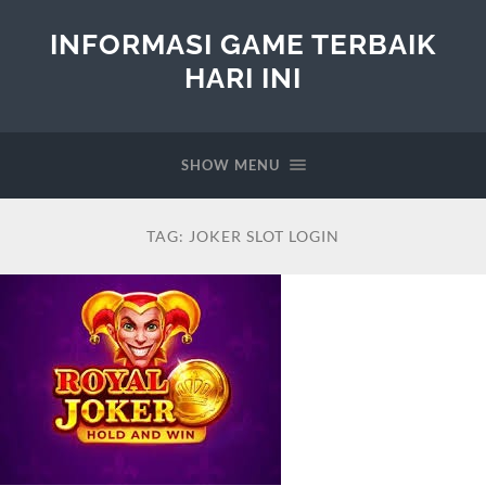
INFORMASI GAME TERBAIK
HARI INI
SHOW MENU
TAG:
JOKER SLOT LOGIN