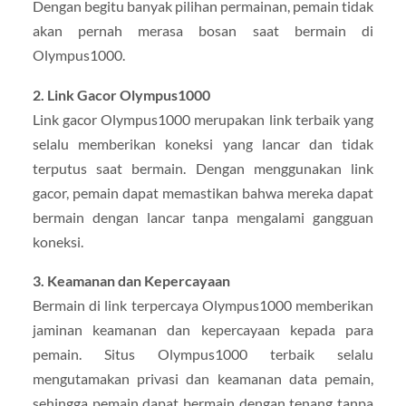
Dengan begitu banyak pilihan permainan, pemain tidak
akan pernah merasa bosan saat bermain di
Olympus1000.
2. Link Gacor Olympus1000
Link gacor Olympus1000 merupakan link terbaik yang
selalu memberikan koneksi yang lancar dan tidak
terputus saat bermain. Dengan menggunakan link
gacor, pemain dapat memastikan bahwa mereka dapat
bermain dengan lancar tanpa mengalami gangguan
koneksi.
3. Keamanan dan Kepercayaan
Bermain di link terpercaya Olympus1000 memberikan
jaminan keamanan dan kepercayaan kepada para
pemain. Situs Olympus1000 terbaik selalu
mengutamakan privasi dan keamanan data pemain,
sehingga pemain dapat bermain dengan tenang tanpa