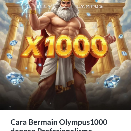
Cara Bermain Olympus1000