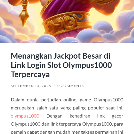
Menangkan Jackpot Besar di
Link Login Slot Olympus1000
Terpercaya
SEPTEMBER 14, 2025
/
0 COMMENTS
Dalam dunia perjudian online, game Olympus1000
merupakan salah satu yang paling populer saat ini.
olympus1000
Dengan kehadiran link gacor
Olympus1000 dan link terpercaya Olympus1000, para
pemain dapat dengan mudah mengakses permainan ini