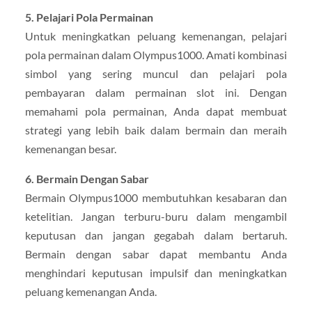
5. Pelajari Pola Permainan
Untuk meningkatkan peluang kemenangan, pelajari
pola permainan dalam Olympus1000. Amati kombinasi
simbol yang sering muncul dan pelajari pola
pembayaran dalam permainan slot ini. Dengan
memahami pola permainan, Anda dapat membuat
strategi yang lebih baik dalam bermain dan meraih
kemenangan besar.
6. Bermain Dengan Sabar
Bermain Olympus1000 membutuhkan kesabaran dan
ketelitian. Jangan terburu-buru dalam mengambil
keputusan dan jangan gegabah dalam bertaruh.
Bermain dengan sabar dapat membantu Anda
menghindari keputusan impulsif dan meningkatkan
peluang kemenangan Anda.