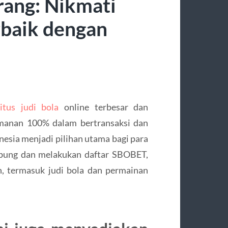
ang: Nikmati
rbaik dengan
situs judi bola
online terbesar dan
amanan 100% dalam bertransaksi dan
sia menjadi pilihan utama bagi para
abung dan melakukan daftar SBOBET,
n, termasuk judi bola dan permainan