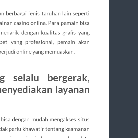
 berbagai jenis taruhan lain seperti
mainan casino online. Para pemain bisa
enarik dengan kualitas grafis yang
et yang profesional, pemain akan
erjudi online yang memuaskan.
 selalu bergerak,
menyediakan layanan
n bisa dengan mudah mengakses situs
 Tidak perlu khawatir tentang keamanan