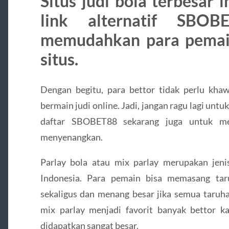
Situs judi bola terbesar 
link alternatif SBOB
memudahkan para pemai
situs.
Dengan begitu, para bettor tidak perlu khaw
bermain judi online. Jadi, jangan ragu lagi un
daftar SBOBET88 sekarang juga untuk me
menyenangkan.
Parlay bola atau mix parlay merupakan jen
Indonesia. Para pemain bisa memasang tar
sekaligus dan menang besar jika semua taruhan
mix parlay menjadi favorit banyak bettor k
didapatkan sangat besar.