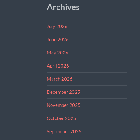
Archives
July 2026
June 2026
May 2026
April 2026
March 2026
December 2025
November 2025
October 2025
September 2025