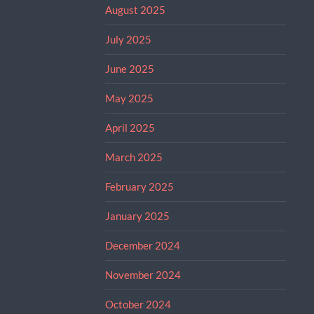
August 2025
July 2025
June 2025
May 2025
April 2025
March 2025
February 2025
January 2025
December 2024
November 2024
October 2024