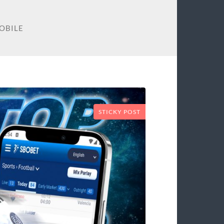
OBILE
STICKY POST