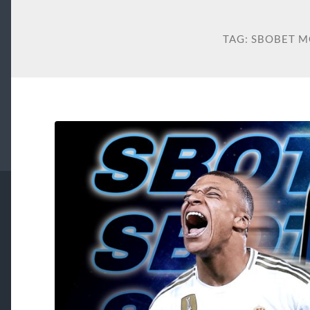
TAG:
SBOBET M