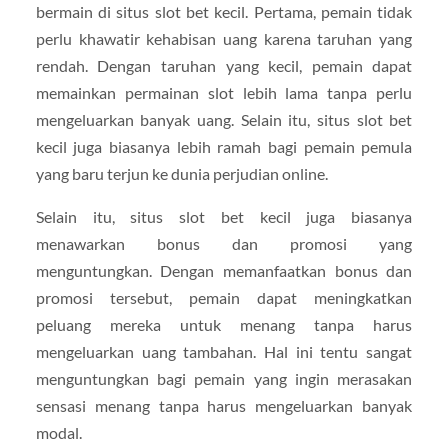
bermain di situs slot bet kecil. Pertama, pemain tidak
perlu khawatir kehabisan uang karena taruhan yang
rendah. Dengan taruhan yang kecil, pemain dapat
memainkan permainan slot lebih lama tanpa perlu
mengeluarkan banyak uang. Selain itu, situs slot bet
kecil juga biasanya lebih ramah bagi pemain pemula
yang baru terjun ke dunia perjudian online.
Selain itu, situs slot bet kecil juga biasanya
menawarkan bonus dan promosi yang
menguntungkan. Dengan memanfaatkan bonus dan
promosi tersebut, pemain dapat meningkatkan
peluang mereka untuk menang tanpa harus
mengeluarkan uang tambahan. Hal ini tentu sangat
menguntungkan bagi pemain yang ingin merasakan
sensasi menang tanpa harus mengeluarkan banyak
modal.