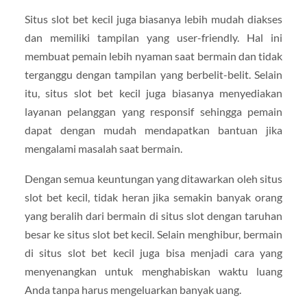
Situs slot bet kecil juga biasanya lebih mudah diakses
dan memiliki tampilan yang user-friendly. Hal ini
membuat pemain lebih nyaman saat bermain dan tidak
terganggu dengan tampilan yang berbelit-belit. Selain
itu, situs slot bet kecil juga biasanya menyediakan
layanan pelanggan yang responsif sehingga pemain
dapat dengan mudah mendapatkan bantuan jika
mengalami masalah saat bermain.
Dengan semua keuntungan yang ditawarkan oleh situs
slot bet kecil, tidak heran jika semakin banyak orang
yang beralih dari bermain di situs slot dengan taruhan
besar ke situs slot bet kecil. Selain menghibur, bermain
di situs slot bet kecil juga bisa menjadi cara yang
menyenangkan untuk menghabiskan waktu luang
Anda tanpa harus mengeluarkan banyak uang.