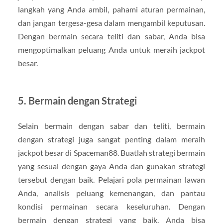
langkah yang Anda ambil, pahami aturan permainan,
dan jangan tergesa-gesa dalam mengambil keputusan.
Dengan bermain secara teliti dan sabar, Anda bisa
mengoptimalkan peluang Anda untuk meraih jackpot
besar.
5. Bermain dengan Strategi
Selain bermain dengan sabar dan teliti, bermain
dengan strategi juga sangat penting dalam meraih
jackpot besar di Spaceman88. Buatlah strategi bermain
yang sesuai dengan gaya Anda dan gunakan strategi
tersebut dengan baik. Pelajari pola permainan lawan
Anda, analisis peluang kemenangan, dan pantau
kondisi permainan secara keseluruhan. Dengan
bermain dengan strategi yang baik, Anda bisa