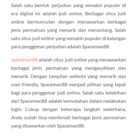
Salah satu bentuk perjudian yang semakin populer di
era digital ini adalah judi online. Berbagai situs judi
online bermunculan dengan menawarkan berbagai
jenis permainan yang menarik dan menantang. Salah
satu situs judi online yang semakin populer di kalangan
para penggemar perjudian adalah Spaceman88.
spaceman88
adalah situs judi online yang menawarkan
berbagai jenis permainan yang mengasyikkan dan
menarik. Dengan tampilan website yang menarik dan
user-friendly, Spaceman88 menjadi pilihan yang tepat
bagi para penggemar judi online. Salah satu kelebihan
dari Spaceman88 adalah kemudahan dalam melakukan
login. Cukup dengan beberapa langkah sederhana,
Anda sudah bisa menikmati berbagai jenis permainan
yang ditawarkan oleh Spaceman88.