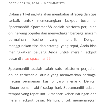
DECEMBER 20, 2024
/
0 COMMENTS
Dalam artikel ini, kita akan membahas strategi dan tips
terbaik untuk memenangkan jackpot besar di
Spaceman88. Spaceman88 adalah platform perjudian
online yang populer dan menyediakan berbagai macam
permainan kasino yang menarik. Dengan
menggunakan tips dan strategi yang tepat, Anda bisa
meningkatkan peluang Anda untuk meraih jackpot
besar di
situs spaceman88
Spaceman88 adalah salah satu platform perjudian
online terbesar di dunia yang menawarkan berbagai
macam permainan kasino yang menarik. Dengan
ribuan pemain aktif setiap hari, Spaceman88 adalah
tempat yang tepat untuk mencari keberuntungan dan
meraih jackpot besar. Namun, untuk memenangkan