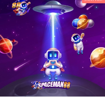
STICKY POST