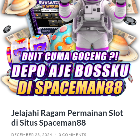
Jelajahi Ragam Permainan Slot
di Situs Spaceman88
DECEMBER 23, 2024
/
0 COMMENTS