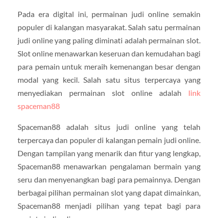
Pada era digital ini, permainan judi online semakin
populer di kalangan masyarakat. Salah satu permainan
judi online yang paling diminati adalah permainan slot.
Slot online menawarkan keseruan dan kemudahan bagi
para pemain untuk meraih kemenangan besar dengan
modal yang kecil. Salah satu situs terpercaya yang
menyediakan permainan slot online adalah
link
spaceman88
Spaceman88 adalah situs judi online yang telah
terpercaya dan populer di kalangan pemain judi online.
Dengan tampilan yang menarik dan fitur yang lengkap,
Spaceman88 menawarkan pengalaman bermain yang
seru dan menyenangkan bagi para pemainnya. Dengan
berbagai pilihan permainan slot yang dapat dimainkan,
Spaceman88 menjadi pilihan yang tepat bagi para