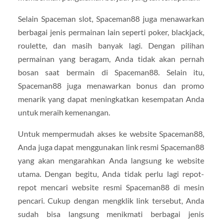
Selain Spaceman slot, Spaceman88 juga menawarkan
berbagai jenis permainan lain seperti poker, blackjack,
roulette, dan masih banyak lagi. Dengan pilihan
permainan yang beragam, Anda tidak akan pernah
bosan saat bermain di Spaceman88. Selain itu,
Spaceman88 juga menawarkan bonus dan promo
menarik yang dapat meningkatkan kesempatan Anda
untuk meraih kemenangan.
Untuk mempermudah akses ke website Spaceman88,
Anda juga dapat menggunakan link resmi Spaceman88
yang akan mengarahkan Anda langsung ke website
utama. Dengan begitu, Anda tidak perlu lagi repot-
repot mencari website resmi Spaceman88 di mesin
pencari. Cukup dengan mengklik link tersebut, Anda
sudah bisa langsung menikmati berbagai jenis