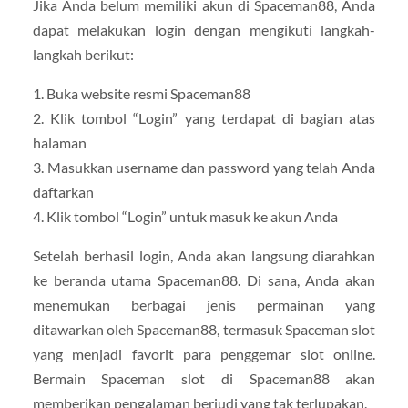
Jika Anda belum memiliki akun di Spaceman88, Anda
dapat melakukan login dengan mengikuti langkah-
langkah berikut:
1. Buka website resmi Spaceman88
2. Klik tombol “Login” yang terdapat di bagian atas
halaman
3. Masukkan username dan password yang telah Anda
daftarkan
4. Klik tombol “Login” untuk masuk ke akun Anda
Setelah berhasil login, Anda akan langsung diarahkan
ke beranda utama Spaceman88. Di sana, Anda akan
menemukan berbagai jenis permainan yang
ditawarkan oleh Spaceman88, termasuk Spaceman slot
yang menjadi favorit para penggemar slot online.
Bermain Spaceman slot di Spaceman88 akan
memberikan pengalaman berjudi yang tak terlupakan.