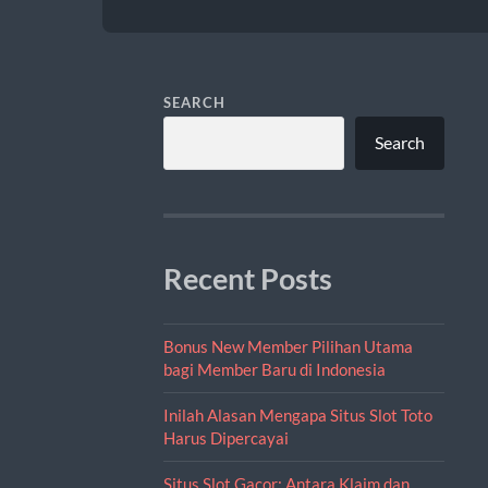
SEARCH
Search
Recent Posts
Bonus New Member Pilihan Utama
bagi Member Baru di Indonesia
Inilah Alasan Mengapa Situs Slot Toto
Harus Dipercayai
Situs Slot Gacor: Antara Klaim dan