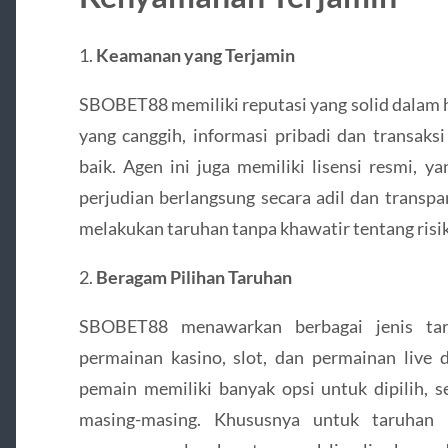
1.
Keamanan yang Terjamin
SBOBET88 memiliki reputasi yang solid dalam 
yang canggih, informasi pribadi dan transaks
baik. Agen ini juga memiliki lisensi resmi, 
perjudian berlangsung secara adil dan transp
melakukan taruhan tanpa khawatir tentang risi
2.
Beragam Pilihan Taruhan
SBOBET88 menawarkan berbagai jenis taru
permainan kasino, slot, dan permainan live d
pemain memiliki banyak opsi untuk dipilih, s
masing-masing. Khususnya untuk taruhan