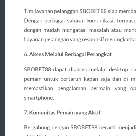
Tim layanan pelanggan SBOBET88 siap membant
Dengan berbagai saluran komunikasi, termasu
dengan mudah mengatasi masalah atau menda
Layanan pelanggan yang responsif meningkatk
6.
Akses Melalui Berbagai Perangkat
SBOBET88 dapat diakses melalui desktop d
pemain untuk bertaruh kapan saja dan di m
memastikan pengalaman bermain yang op
smartphone.
7.
Komunitas Pemain yang Aktif
Bergabung dengan SBOBET88 berarti menjadi