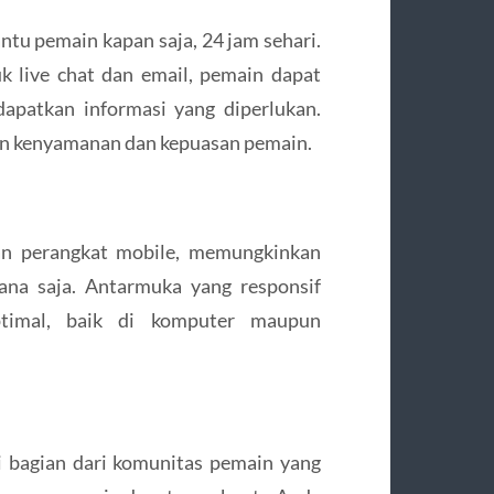
u pemain kapan saja, 24 jam sehari.
k live chat dan email, pemain dapat
patkan informasi yang diperlukan.
an kenyamanan dan kepuasan pemain.
an perangkat mobile, memungkinkan
ana saja. Antarmuka yang responsif
timal, baik di komputer maupun
 bagian dari komunitas pemain yang