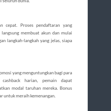
i seluruh dunia.
 cepat. Proses pendaftaran yang
 langsung membuat akun dan mulai
n langkah-langkah yang jelas, siapa
omosi yang menguntungkan bagi para
 cashback harian, pemain dapat
atkan modal taruhan mereka. Bonus
sar untuk meraih kemenangan.