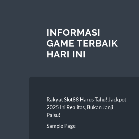
INFORMASI
GAME TERBAIK
HARI INI
Rakyat Slot88 Harus Tahu! Jackpot
2025 Ini Realitas, Bukan Janji
Palsu!
Sample Page