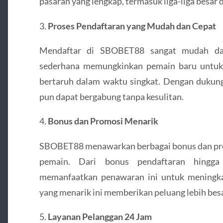
pasaran yang lengkap, termasuk liga-liga besar d
3.
Proses Pendaftaran yang Mudah dan Cepat
Mendaftar di SBOBET88 sangat mudah dan
sederhana memungkinkan pemain baru untuk
bertaruh dalam waktu singkat. Dengan dukunga
pun dapat bergabung tanpa kesulitan.
4.
Bonus dan Promosi Menarik
SBOBET88 menawarkan berbagai bonus dan pr
pemain. Dari bonus pendaftaran hingga
memanfaatkan penawaran ini untuk meningk
yang menarik ini memberikan peluang lebih be
5.
Layanan Pelanggan 24 Jam