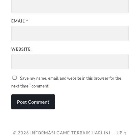
EMAIL
*
WEBSITE
Save my name, email, and website in this browser for the
next time I comment.
© 2026
INFORMASI GAME TERBAIK HARI INI
—
UP ↑