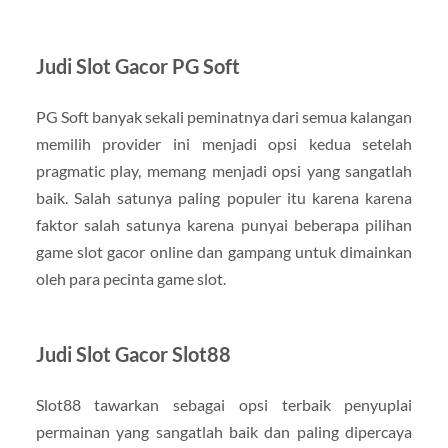
Judi Slot Gacor PG Soft
PG Soft banyak sekali peminatnya dari semua kalangan
memilih provider ini menjadi opsi kedua setelah
pragmatic play, memang menjadi opsi yang sangatlah
baik. Salah satunya paling populer itu karena karena
faktor salah satunya karena punyai beberapa pilihan
game slot gacor online dan gampang untuk dimainkan
oleh para pecinta game slot.
Judi Slot Gacor Slot88
Slot88 tawarkan sebagai opsi terbaik penyuplai
permainan yang sangatlah baik dan paling dipercaya