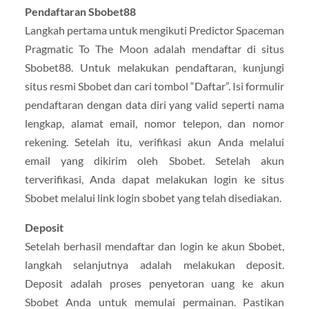
Pendaftaran Sbobet88
Langkah pertama untuk mengikuti Predictor Spaceman
Pragmatic To The Moon adalah mendaftar di situs
Sbobet88. Untuk melakukan pendaftaran, kunjungi
situs resmi Sbobet dan cari tombol “Daftar”. Isi formulir
pendaftaran dengan data diri yang valid seperti nama
lengkap, alamat email, nomor telepon, dan nomor
rekening. Setelah itu, verifikasi akun Anda melalui
email yang dikirim oleh Sbobet. Setelah akun
terverifikasi, Anda dapat melakukan login ke situs
Sbobet melalui link login sbobet yang telah disediakan.
Deposit
Setelah berhasil mendaftar dan login ke akun Sbobet,
langkah selanjutnya adalah melakukan deposit.
Deposit adalah proses penyetoran uang ke akun
Sbobet Anda untuk memulai permainan. Pastikan