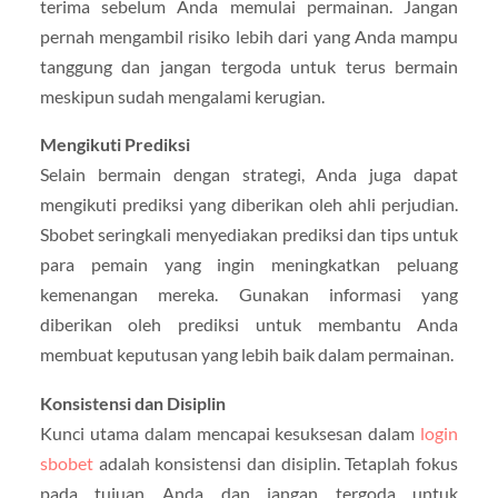
terima sebelum Anda memulai permainan. Jangan
pernah mengambil risiko lebih dari yang Anda mampu
tanggung dan jangan tergoda untuk terus bermain
meskipun sudah mengalami kerugian.
Mengikuti Prediksi
Selain bermain dengan strategi, Anda juga dapat
mengikuti prediksi yang diberikan oleh ahli perjudian.
Sbobet seringkali menyediakan prediksi dan tips untuk
para pemain yang ingin meningkatkan peluang
kemenangan mereka. Gunakan informasi yang
diberikan oleh prediksi untuk membantu Anda
membuat keputusan yang lebih baik dalam permainan.
Konsistensi dan Disiplin
Kunci utama dalam mencapai kesuksesan dalam
login
sbobet
adalah konsistensi dan disiplin. Tetaplah fokus
pada tujuan Anda dan jangan tergoda untuk