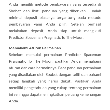
Anda memilih metode pembayaran yang tersedia di
Sbobet dan ikuti panduan yang diberikan. Jumlah
minimal deposit biasanya tergantung pada metode
pembayaran yang Anda pilih. Setelah berhasil
melakukan deposit, Anda siap untuk mengikuti
Predictor Spaceman Pragmatic To The Moon.
Memahami Aturan Permainan
Sebelum memulai permainan Predictor Spaceman
Pragmatic To The Moon, pastikan Anda memahami
aturan dan cara bermainnya. Baca panduan permainan
yang disediakan oleh Sbobet dengan teliti dan pahami
setiap langkah yang harus diikuti. Pastikan Anda
memiliki pengetahuan yang cukup tentang permainan
ini sehingga dapat meningkatkan peluang kemenangan
Anda.