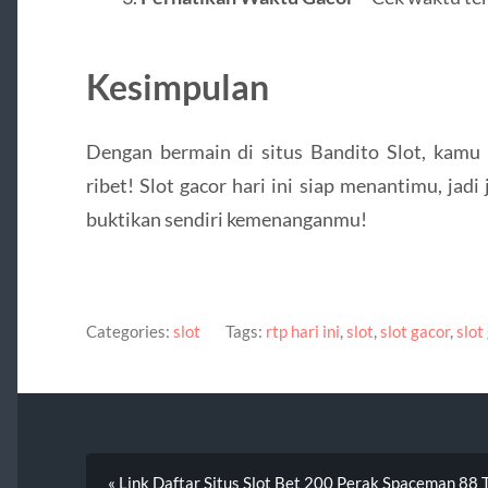
Kesimpulan
Dengan bermain di situs Bandito Slot, kamu
ribet! Slot gacor hari ini siap menantimu, jad
buktikan sendiri kemenanganmu!
Categories:
slot
Tags:
rtp hari ini
,
slot
,
slot gacor
,
slot
« Link Daftar Situs Slot Bet 200 Perak Spaceman 88 