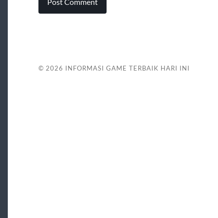
© 2026
INFORMASI GAME TERBAIK HARI INI