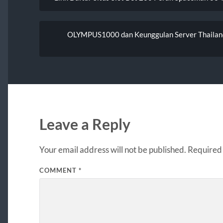
OLYMPUS1000 dan Keunggulan Server Thailand:
Leave a Reply
Your email address will not be published.
Required 
COMMENT
*