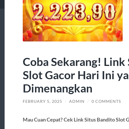
Coba Sekarang! Link 
Slot Gacor Hari Ini 
Dimenangkan
FEBRUARY 5, 2025
/
ADMIN
/
0 COMMENTS
Mau Cuan Cepat? Cek Link Situs Bandito Slot G