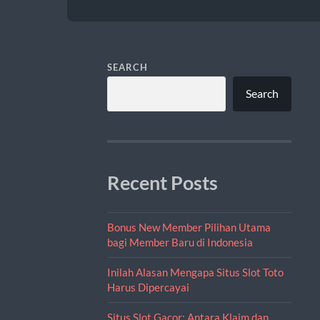
SEARCH
Search
Recent Posts
Bonus New Member Pilihan Utama
bagi Member Baru di Indonesia
Inilah Alasan Mengapa Situs Slot Toto
Harus Dipercayai
Situs Slot Gacor: Antara Klaim dan