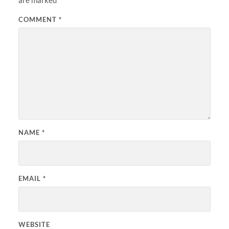
are marked
*
COMMENT
*
NAME
*
EMAIL
*
WEBSITE