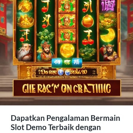
Dapatkan Pengalaman Bermain
Slot Demo Terbaik dengan