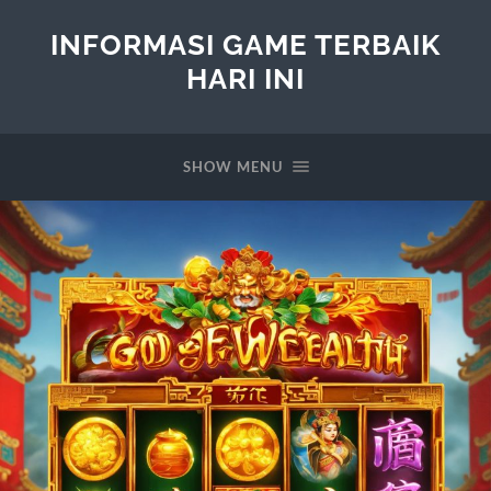
INFORMASI GAME TERBAIK
HARI INI
SHOW MENU