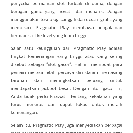
penyedia permainan slot terbaik di dunia, dengan
beragam game yang inovatif dan menarik. Dengan
menggunakan teknologi canggih dan desain grafis yang
memukau, Pragmatic Play membawa pengalaman
bermain slot ke level yang lebih tinggi.
Salah satu keunggulan dari Pragmatic Play adalah
tingkat kemenangan yang tinggi, atau yang sering
disebut sebagai “slot gacor”. Hal ini membuat para
pemain merasa lebih percaya diri dalam memasang
taruhan dan meningkatkan peluang untuk
mendapatkan jackpot besar. Dengan fitur gacor ini,
Anda tidak perlu khawatir tentang kekalahan yang
terus menerus dan dapat fokus untuk meraih
kemenangan.
Selain itu, Pragmatic Play juga menyediakan berbagai
jenis permainan slot yang gampang menang, sehingga