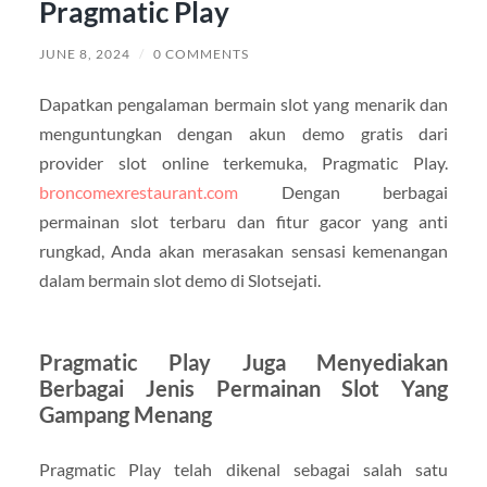
Pragmatic Play
JUNE 8, 2024
/
0 COMMENTS
Dapatkan pengalaman bermain slot yang menarik dan
menguntungkan dengan akun demo gratis dari
provider slot online terkemuka, Pragmatic Play.
broncomexrestaurant.com
Dengan berbagai
permainan slot terbaru dan fitur gacor yang anti
rungkad, Anda akan merasakan sensasi kemenangan
dalam bermain slot demo di Slotsejati.
Pragmatic Play Juga Menyediakan
Berbagai Jenis Permainan Slot Yang
Gampang Menang
Pragmatic Play telah dikenal sebagai salah satu