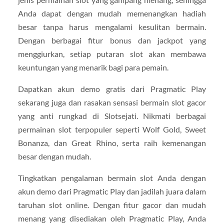
Anda dapat dengan mudah memenangkan hadiah
besar tanpa harus mengalami kesulitan bermain.
Dengan berbagai fitur bonus dan jackpot yang
menggiurkan, setiap putaran slot akan membawa
keuntungan yang menarik bagi para pemain.
Dapatkan akun demo gratis dari Pragmatic Play
sekarang juga dan rasakan sensasi bermain slot gacor
yang anti rungkad di Slotsejati. Nikmati berbagai
permainan slot terpopuler seperti Wolf Gold, Sweet
Bonanza, dan Great Rhino, serta raih kemenangan
besar dengan mudah.
Tingkatkan pengalaman bermain slot Anda dengan
akun demo dari Pragmatic Play dan jadilah juara dalam
taruhan slot online. Dengan fitur gacor dan mudah
menang yang disediakan oleh Pragmatic Play, Anda