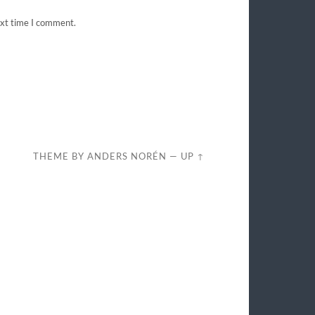
ext time I comment.
THEME BY
ANDERS NORÉN
—
UP ↑