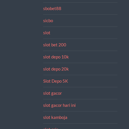
sbobet88
sicbo
slot
slot bet 200
slot depo 10k
slot depo 20k
Slot Depo 5K
slot gacor
slot gacor hari ini
slot kamboja