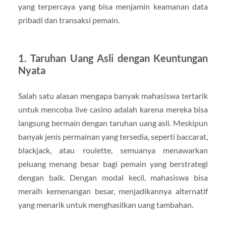
yang terpercaya yang bisa menjamin keamanan data
pribadi dan transaksi pemain.
1. Taruhan Uang Asli dengan Keuntungan
Nyata
Salah satu alasan mengapa banyak mahasiswa tertarik
untuk mencoba live casino adalah karena mereka bisa
langsung bermain dengan taruhan uang asli. Meskipun
banyak jenis permainan yang tersedia, seperti baccarat,
blackjack, atau roulette, semuanya menawarkan
peluang menang besar bagi pemain yang berstrategi
dengan baik. Dengan modal kecil, mahasiswa bisa
meraih kemenangan besar, menjadikannya alternatif
yang menarik untuk menghasilkan uang tambahan.