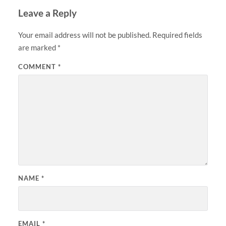
Leave a Reply
Your email address will not be published.
Required fields
are marked
*
COMMENT
*
NAME
*
EMAIL
*