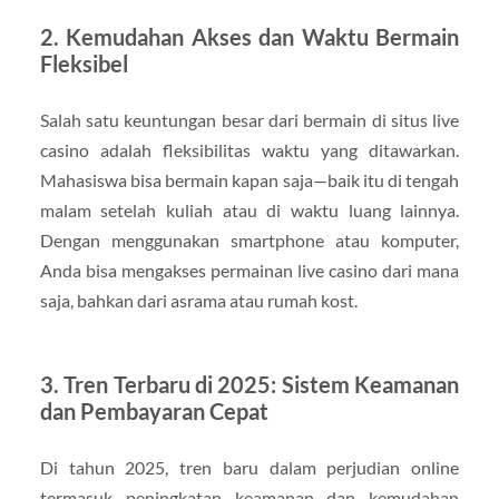
2. Kemudahan Akses dan Waktu Bermain
Fleksibel
Salah satu keuntungan besar dari bermain di situs live
casino adalah fleksibilitas waktu yang ditawarkan.
Mahasiswa bisa bermain kapan saja—baik itu di tengah
malam setelah kuliah atau di waktu luang lainnya.
Dengan menggunakan smartphone atau komputer,
Anda bisa mengakses permainan live casino dari mana
saja, bahkan dari asrama atau rumah kost.
3. Tren Terbaru di 2025: Sistem Keamanan
dan Pembayaran Cepat
Di tahun 2025, tren baru dalam perjudian online
termasuk peningkatan keamanan dan kemudahan