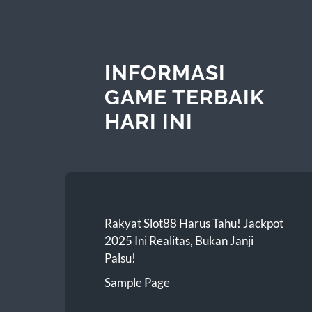
INFORMASI
GAME TERBAIK
HARI INI
Rakyat Slot88 Harus Tahu! Jackpot
2025 Ini Realitas, Bukan Janji
Palsu!
Sample Page