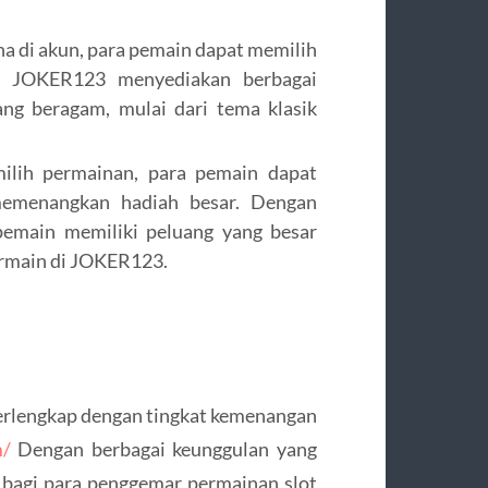
a di akun, para pemain dapat memilih
n. JOKER123 menyediakan berbagai
g beragam, mulai dari tema klasik
lih permainan, para pemain dapat
emenangkan hadiah besar. Dengan
pemain memiliki peluang yang besar
rmain di JOKER123.
rlengkap dengan tingkat kemenangan
m/
Dengan berbagai keunggulan yang
bagi para penggemar permainan slot