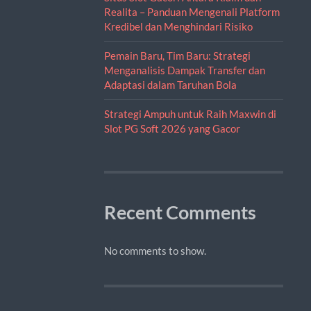
Realita – Panduan Mengenali Platform
Kredibel dan Menghindari Risiko
Pemain Baru, Tim Baru: Strategi
Menganalisis Dampak Transfer dan
Adaptasi dalam Taruhan Bola
Strategi Ampuh untuk Raih Maxwin di
Slot PG Soft 2026 yang Gacor
Recent Comments
No comments to show.