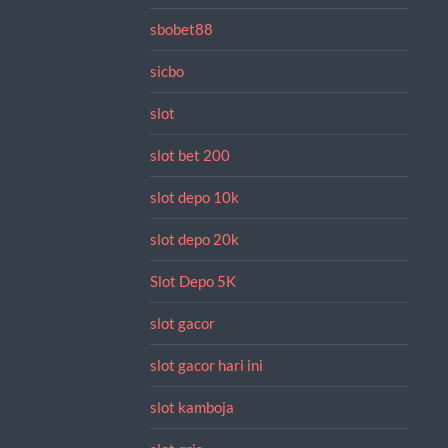
sbobet88
sicbo
slot
slot bet 200
slot depo 10k
slot depo 20k
Slot Depo 5K
slot gacor
slot gacor hari ini
slot kamboja