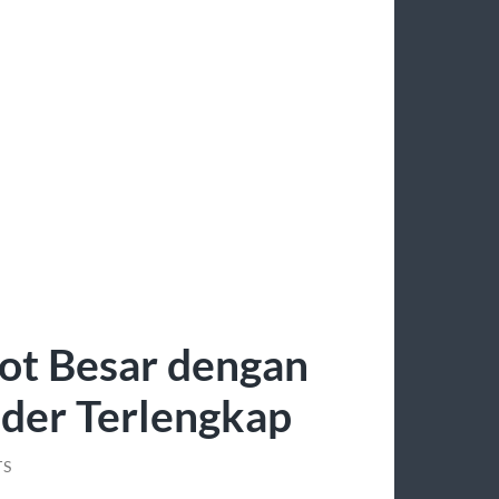
t Besar dengan
der Terlengkap
TS