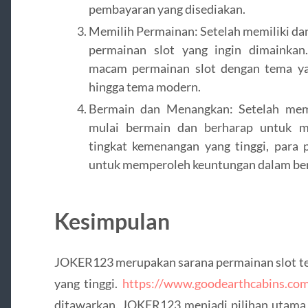
pembayaran yang disediakan.
Memilih Permainan: Setelah memiliki dan
permainan slot yang ingin dimainka
macam permainan slot dengan tema yan
hingga tema modern.
Bermain dan Menangkan: Setelah memi
mulai bermain dan berharap untuk m
tingkat kemenangan yang tinggi, para 
untuk memperoleh keuntungan dalam be
Kesimpulan
JOKER123 merupakan sarana permainan slot te
yang tinggi.
https://www.goodearthcabins.co
ditawarkan, JOKER123 menjadi pilihan utama 