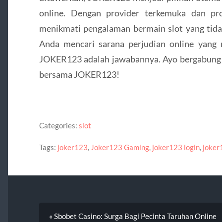
online. Dengan provider terkemuka dan pr
menikmati pengalaman bermain slot yang tidak
Anda mencari sarana perjudian online yan
JOKER123 adalah jawabannya. Ayo bergabung 
bersama JOKER123!
Categories:
slot
Tags:
joker123
,
Joker123 Gaming
,
joker123 login
,
joker
« Sbobet Casino: Surga Bagi Pecinta Taruhan Online