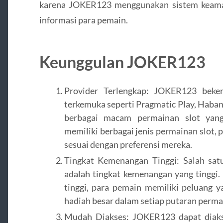
karena JOKER123 menggunakan sistem keama
informasi para pemain.
Keunggulan JOKER123
Provider Terlengkap: JOKER123 beker
terkemuka seperti Pragmatic Play, Haba
berbagai macam permainan slot yan
memiliki berbagai jenis permainan slot,
sesuai dengan preferensi mereka.
Tingkat Kemenangan Tinggi: Salah sa
adalah tingkat kemenangan yang tinggi.
tinggi, para pemain memiliki peluang 
hadiah besar dalam setiap putaran permai
Mudah Diakses: JOKER123 dapat diakse