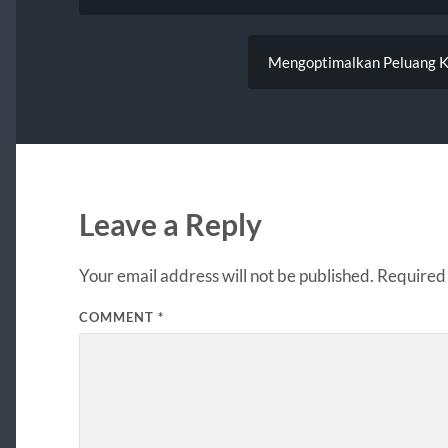
Mengoptimalkan Peluang K
Leave a Reply
Your email address will not be published.
Required 
COMMENT
*