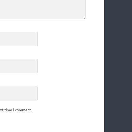
ext time I comment.