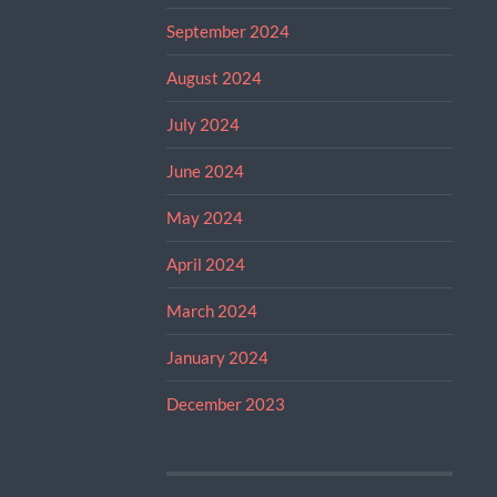
September 2024
August 2024
July 2024
June 2024
May 2024
April 2024
March 2024
January 2024
December 2023