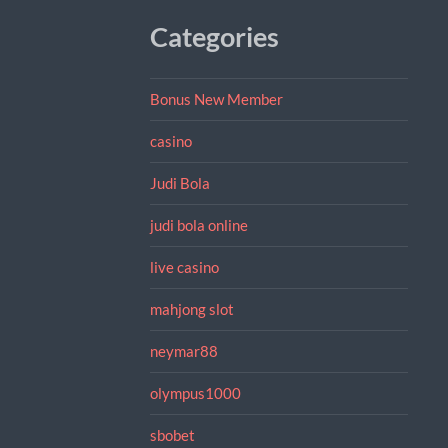
Categories
Bonus New Member
casino
Judi Bola
judi bola online
live casino
mahjong slot
neymar88
olympus1000
sbobet