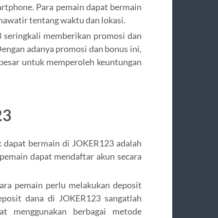
martphone. Para pemain dapat bermain
khawatir tentang waktu dan lokasi.
seringkali memberikan promosi dan
engan adanya promosi dan bonus ini,
 besar untuk memperoleh keuntungan
23
k dapat bermain di JOKER123 adalah
 pemain dapat mendaftar akun secara
para pemain perlu melakukan deposit
eposit dana di JOKER123 sangatlah
at menggunakan berbagai metode