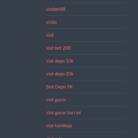
sbobet88
sicbo
slot
slot bet 200
slot depo 10k
slot depo 20k
Slot Depo 5K
slot gacor
slot gacor hari ini
slot kamboja