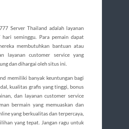
 777 Server Thailand adalah layanan
7 hari seminggu. Para pemain dapat
mereka membutuhkan bantuan atau
an layanan customer service yang
g dan dihargai oleh situs ini.
and memiliki banyak keuntungan bagi
l, kualitas grafis yang tinggi, bonus
inan, dan layanan customer service
laman bermain yang memuaskan dan
line yang berkualitas dan terpercaya,
ilihan yang tepat. Jangan ragu untuk