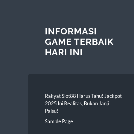
INFORMASI
GAME TERBAIK
HARI INI
Rakyat Slot88 Harus Tahu! Jackpot
2025 Ini Realitas, Bukan Janji
Palsu!
Sample Page