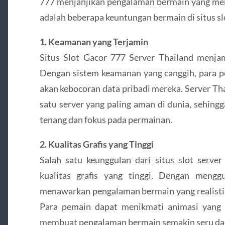
777 menjanjikan pengalaman bermain yang mem
adalah beberapa keuntungan bermain di situs sl
1. Keamanan yang Terjamin
Situs Slot Gacor 777 Server Thailand menj
Dengan sistem keamanan yang canggih, para p
akan kebocoran data pribadi mereka. Server Tha
satu server yang paling aman di dunia, sehin
tenang dan fokus pada permainan.
2. Kualitas Grafis yang Tinggi
Salah satu keunggulan dari situs slot serve
kualitas grafis yang tinggi. Dengan menggu
menawarkan pengalaman bermain yang realisti
Para pemain dapat menikmati animasi yang 
membuat pengalaman bermain semakin seru d