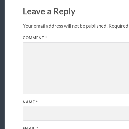
Leave a Reply
Your email address will not be published.
Required 
COMMENT
*
NAME
*
EMAIL
*