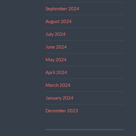
September 2024
August 2024
July 2024
June 2024
May 2024
April 2024
March 2024
January 2024
December 2023