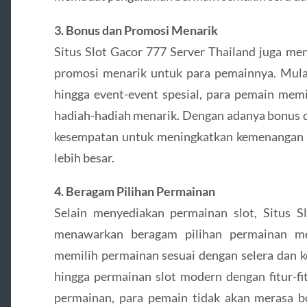
3. Bonus dan Promosi Menarik
Situs Slot Gacor 777 Server Thailand juga m
promosi menarik untuk para pemainnya. Mulai 
hingga event-event spesial, para pemain mem
hadiah-hadiah menarik. Dengan adanya bonus d
kesempatan untuk meningkatkan kemenangan 
lebih besar.
4. Beragam Pilihan Permainan
Selain menyediakan permainan slot, Situs S
menawarkan beragam pilihan permainan me
memilih permainan sesuai dengan selera dan ke
hingga permainan slot modern dengan fitur-fi
permainan, para pemain tidak akan merasa bo