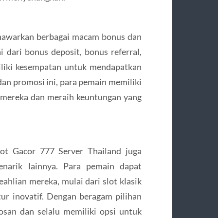
enawarkan berbagai macam bonus dan
dari bonus deposit, bonus referral,
iliki kesempatan untuk mendapatkan
an promosi ini, para pemain memiliki
mereka dan meraih keuntungan yang
lot Gacor 777 Server Thailand juga
narik lainnya. Para pemain dapat
ahlian mereka, mulai dari slot klasik
tur inovatif. Dengan beragam pilihan
san dan selalu memiliki opsi untuk