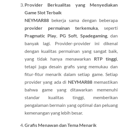
Provider Berkualitas yang Menyediakan
Game Slot Terbaik
NEYMAR88
bekerja sama dengan beberapa
provider permainan terkemuka
, seperti
Pragmatic Play
,
PG Soft
,
Spadegaming
, dan
banyak lagi. Provider-provider ini dikenal
dengan kualitas permainan yang sangat baik,
yang tidak hanya menawarkan
RTP tinggi
,
tetapi juga desain grafis yang memukau dan
fitur-fitur menarik dalam setiap game. Setiap
provider yang ada di
NEYMAR88
memastikan
bahwa game yang ditawarkan memenuhi
standar kualitas tinggi, memberikan
pengalaman bermain yang optimal dan peluang
kemenangan yang lebih besar.
Grafis Menawan dan Tema Menarik