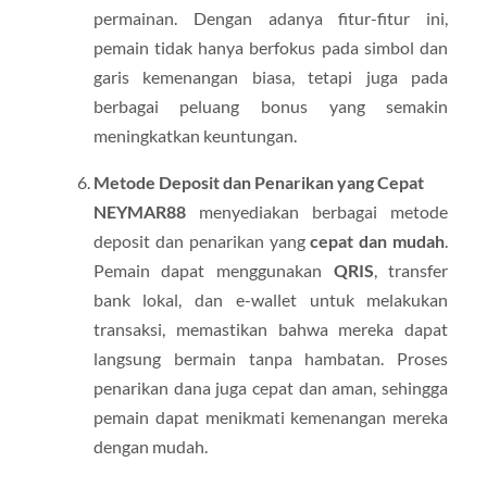
permainan. Dengan adanya fitur-fitur ini,
pemain tidak hanya berfokus pada simbol dan
garis kemenangan biasa, tetapi juga pada
berbagai peluang bonus yang semakin
meningkatkan keuntungan.
Metode Deposit dan Penarikan yang Cepat
NEYMAR88
menyediakan berbagai metode
deposit dan penarikan yang
cepat dan mudah
.
Pemain dapat menggunakan
QRIS
, transfer
bank lokal, dan e-wallet untuk melakukan
transaksi, memastikan bahwa mereka dapat
langsung bermain tanpa hambatan. Proses
penarikan dana juga cepat dan aman, sehingga
pemain dapat menikmati kemenangan mereka
dengan mudah.