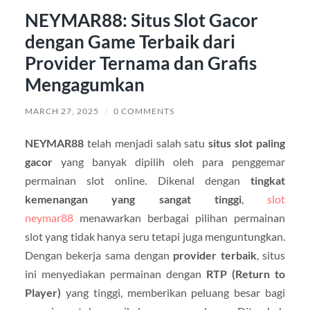
NEYMAR88: Situs Slot Gacor
dengan Game Terbaik dari
Provider Ternama dan Grafis
Mengagumkan
MARCH 27, 2025
/
0 COMMENTS
NEYMAR88
telah menjadi salah satu
situs slot paling
gacor
yang banyak dipilih oleh para penggemar
permainan slot online. Dikenal dengan
tingkat
kemenangan yang sangat tinggi
,
slot
neymar88
menawarkan berbagai pilihan permainan
slot yang tidak hanya seru tetapi juga menguntungkan.
Dengan bekerja sama dengan
provider terbaik
, situs
ini menyediakan permainan dengan
RTP (Return to
Player)
yang tinggi, memberikan peluang besar bagi