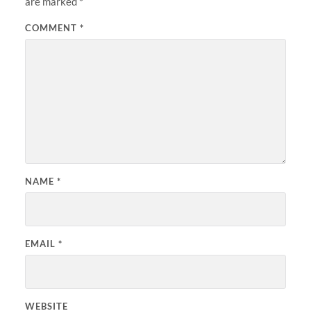
are marked
*
COMMENT
*
NAME
*
EMAIL
*
WEBSITE