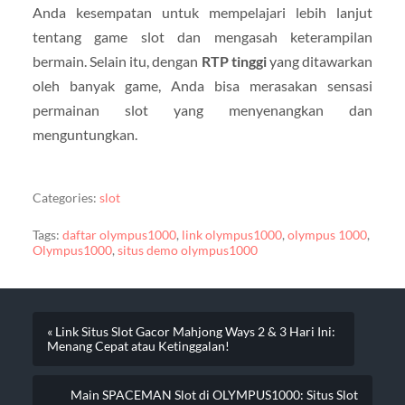
Anda kesempatan untuk mempelajari lebih lanjut
tentang game slot dan mengasah keterampilan
bermain. Selain itu, dengan
RTP tinggi
yang ditawarkan
oleh banyak game, Anda bisa merasakan sensasi
permainan slot yang menyenangkan dan
menguntungkan.
Categories:
slot
Tags:
daftar olympus1000
,
link olympus1000
,
olympus 1000
,
Olympus1000
,
situs demo olympus1000
« Link Situs Slot Gacor Mahjong Ways 2 & 3 Hari Ini:
Menang Cepat atau Ketinggalan!
Main SPACEMAN Slot di OLYMPUS1000: Situs Slot