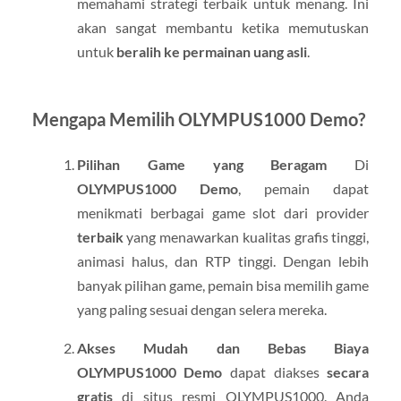
memahami strategi terbaik untuk menang. Ini
akan sangat membantu ketika memutuskan
untuk
beralih ke permainan uang asli
.
Mengapa Memilih OLYMPUS1000 Demo?
Pilihan Game yang Beragam
Di
OLYMPUS1000 Demo
, pemain dapat
menikmati berbagai game slot dari provider
terbaik
yang menawarkan kualitas grafis tinggi,
animasi halus, dan RTP tinggi. Dengan lebih
banyak pilihan game, pemain bisa memilih game
yang paling sesuai dengan selera mereka.
Akses Mudah dan Bebas Biaya
OLYMPUS1000 Demo
dapat diakses
secara
gratis
di situs resmi OLYMPUS1000. Anda