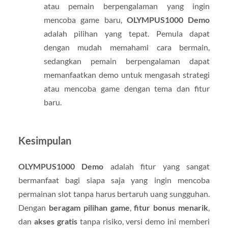
atau pemain berpengalaman yang ingin
mencoba game baru,
OLYMPUS1000 Demo
adalah pilihan yang tepat. Pemula dapat
dengan mudah memahami cara bermain,
sedangkan pemain berpengalaman dapat
memanfaatkan demo untuk mengasah strategi
atau mencoba game dengan tema dan fitur
baru.
Kesimpulan
OLYMPUS1000 Demo
adalah fitur yang sangat
bermanfaat bagi siapa saja yang ingin mencoba
permainan slot tanpa harus bertaruh uang sungguhan.
Dengan
beragam pilihan game
,
fitur bonus menarik
,
dan
akses gratis
tanpa risiko, versi demo ini memberi