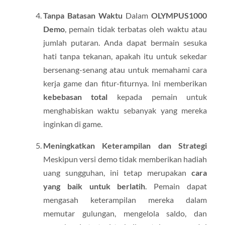
Tanpa Batasan Waktu
Dalam
OLYMPUS1000
Demo
, pemain tidak terbatas oleh waktu atau
jumlah putaran. Anda dapat bermain sesuka
hati tanpa tekanan, apakah itu untuk sekedar
bersenang-senang atau untuk memahami cara
kerja game dan fitur-fiturnya. Ini memberikan
kebebasan total
kepada pemain untuk
menghabiskan waktu sebanyak yang mereka
inginkan di game.
Meningkatkan Keterampilan dan Strategi
Meskipun versi demo tidak memberikan hadiah
uang sungguhan, ini tetap merupakan
cara
yang baik untuk berlatih
. Pemain dapat
mengasah keterampilan mereka dalam
memutar gulungan, mengelola saldo, dan