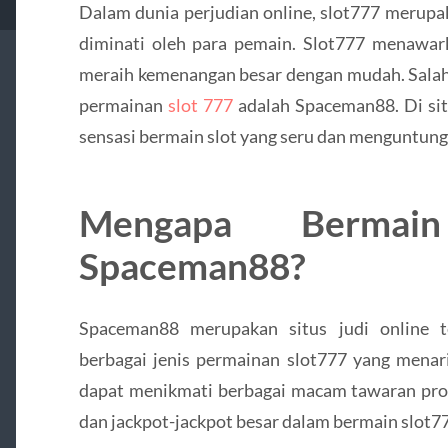
Dalam dunia perjudian online, slot777 merupa
diminati oleh para pemain. Slot777 menawa
meraih kemenangan besar dengan mudah. Salah 
permainan
slot 777
adalah Spaceman88. Di sit
sensasi bermain slot yang seru dan menguntung
Mengapa Bermai
Spaceman88?
Spaceman88 merupakan situs judi online t
berbagai jenis permainan slot777 yang mena
dapat menikmati berbagai macam tawaran pro
dan jackpot-jackpot besar dalam bermain slot777 