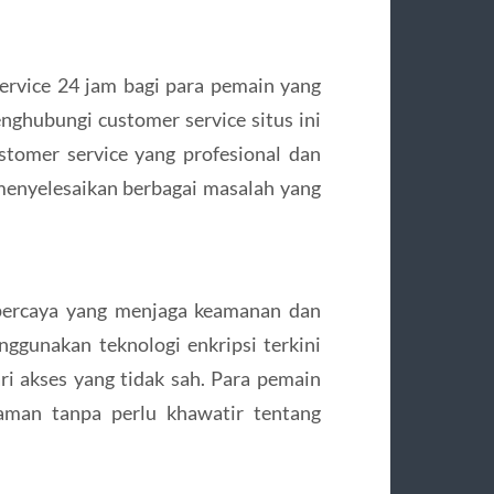
rvice 24 jam bagi para pemain yang
hubungi customer service situs ini
ustomer service yang profesional dan
enyelesaikan berbagai masalah yang
rpercaya yang menjaga keamanan dan
nggunakan teknologi enkripsi terkini
ri akses yang tidak sah. Para pemain
aman tanpa perlu khawatir tentang