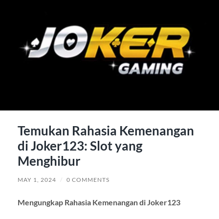
Temukan Rahasia Kemenangan
di Joker123: Slot yang
Menghibur
MAY 1, 2024
/
0 COMMENTS
Mengungkap Rahasia Kemenangan di Joker123