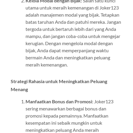
Kelola Modal dengan Bijak:
Salah satu kunci
utama untuk meraih kemenangan di Joker123
adalah manajemen modal yang bijak. Tetapkan
batas taruhan Anda dan patuhi mereka. Jangan
tergoda untuk bertaruh lebih dari yang Anda
mampu, dan jangan coba-coba untuk mengejar
kerugian. Dengan mengelola modal dengan
bijak, Anda dapat memperpanjang waktu
bermain Anda dan meningkatkan peluang
meraih kemenangan.
Strategi Rahasia untuk Meningkatkan Peluang
Menang
Manfaatkan Bonus dan Promosi:
Joker123
sering menawarkan berbagai bonus dan
promosi kepada pemainnya. Manfaatkan
kesempatan ini sebaik mungkin untuk
meningkatkan peluang Anda meraih