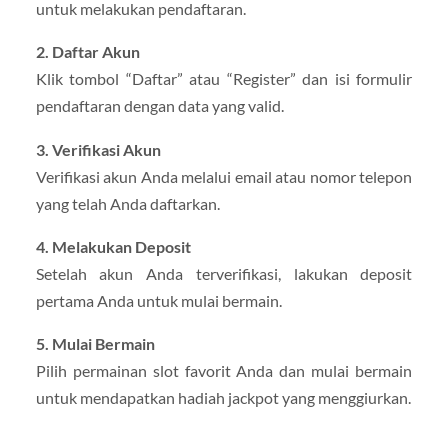
untuk melakukan pendaftaran.
2. Daftar Akun
Klik tombol “Daftar” atau “Register” dan isi formulir
pendaftaran dengan data yang valid.
3. Verifikasi Akun
Verifikasi akun Anda melalui email atau nomor telepon
yang telah Anda daftarkan.
4. Melakukan Deposit
Setelah akun Anda terverifikasi, lakukan deposit
pertama Anda untuk mulai bermain.
5. Mulai Bermain
Pilih permainan slot favorit Anda dan mulai bermain
untuk mendapatkan hadiah jackpot yang menggiurkan.