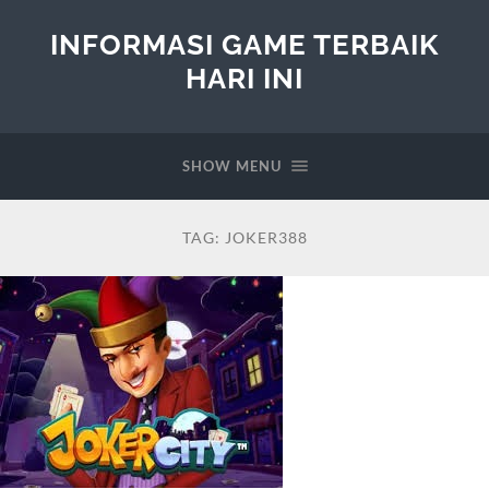
INFORMASI GAME TERBAIK
HARI INI
SHOW MENU
TAG:
JOKER388