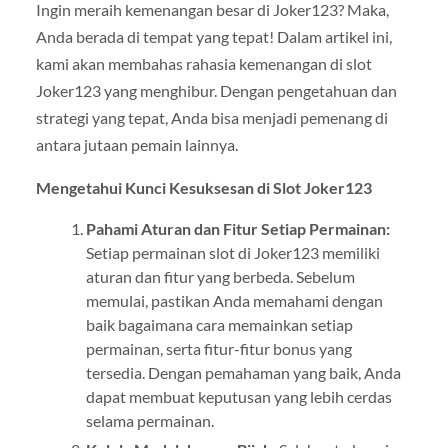
Ingin meraih kemenangan besar di Joker123? Maka,
Anda berada di tempat yang tepat! Dalam artikel ini,
kami akan membahas rahasia kemenangan di slot
Joker123 yang menghibur. Dengan pengetahuan dan
strategi yang tepat, Anda bisa menjadi pemenang di
antara jutaan pemain lainnya.
Mengetahui Kunci Kesuksesan di Slot Joker123
Pahami Aturan dan Fitur Setiap Permainan:
Setiap permainan slot di Joker123 memiliki
aturan dan fitur yang berbeda. Sebelum
memulai, pastikan Anda memahami dengan
baik bagaimana cara memainkan setiap
permainan, serta fitur-fitur bonus yang
tersedia. Dengan pemahaman yang baik, Anda
dapat membuat keputusan yang lebih cerdas
selama permainan.