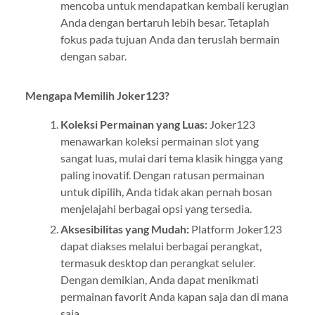
mencoba untuk mendapatkan kembali kerugian
Anda dengan bertaruh lebih besar. Tetaplah
fokus pada tujuan Anda dan teruslah bermain
dengan sabar.
Mengapa Memilih Joker123?
Koleksi Permainan yang Luas:
Joker123
menawarkan koleksi permainan slot yang
sangat luas, mulai dari tema klasik hingga yang
paling inovatif. Dengan ratusan permainan
untuk dipilih, Anda tidak akan pernah bosan
menjelajahi berbagai opsi yang tersedia.
Aksesibilitas yang Mudah:
Platform Joker123
dapat diakses melalui berbagai perangkat,
termasuk desktop dan perangkat seluler.
Dengan demikian, Anda dapat menikmati
permainan favorit Anda kapan saja dan di mana
saja.