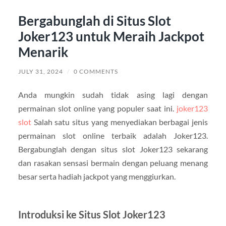
Bergabunglah di Situs Slot
Joker123 untuk Meraih Jackpot
Menarik
JULY 31, 2024
/
0 COMMENTS
Anda mungkin sudah tidak asing lagi dengan
permainan slot online yang populer saat ini.
joker123
slot
Salah satu situs yang menyediakan berbagai jenis
permainan slot online terbaik adalah Joker123.
Bergabunglah dengan situs slot Joker123 sekarang
dan rasakan sensasi bermain dengan peluang menang
besar serta hadiah jackpot yang menggiurkan.
Introduksi ke Situs Slot Joker123