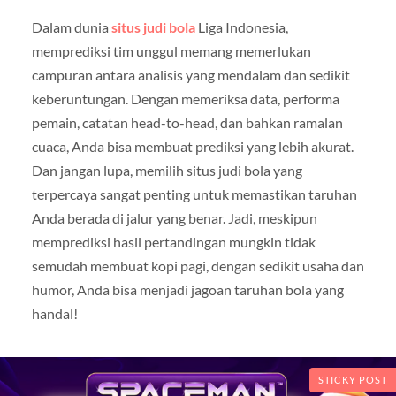
Dalam dunia
situs judi bola
Liga Indonesia,
memprediksi tim unggul memang memerlukan
campuran antara analisis yang mendalam dan sedikit
keberuntungan. Dengan memeriksa data, performa
pemain, catatan head-to-head, dan bahkan ramalan
cuaca, Anda bisa membuat prediksi yang lebih akurat.
Dan jangan lupa, memilih situs judi bola yang
terpercaya sangat penting untuk memastikan taruhan
Anda berada di jalur yang benar. Jadi, meskipun
memprediksi hasil pertandingan mungkin tidak
semudah membuat kopi pagi, dengan sedikit usaha dan
humor, Anda bisa menjadi jagoan taruhan bola yang
handal!
STICKY POST