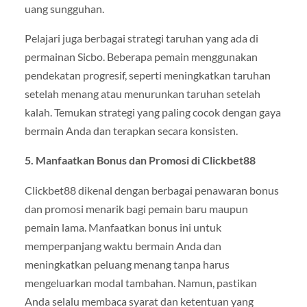
uang sungguhan.
Pelajari juga berbagai strategi taruhan yang ada di
permainan Sicbo. Beberapa pemain menggunakan
pendekatan progresif, seperti meningkatkan taruhan
setelah menang atau menurunkan taruhan setelah
kalah. Temukan strategi yang paling cocok dengan gaya
bermain Anda dan terapkan secara konsisten.
5. Manfaatkan Bonus dan Promosi di Clickbet88
Clickbet88 dikenal dengan berbagai penawaran bonus
dan promosi menarik bagi pemain baru maupun
pemain lama. Manfaatkan bonus ini untuk
memperpanjang waktu bermain Anda dan
meningkatkan peluang menang tanpa harus
mengeluarkan modal tambahan. Namun, pastikan
Anda selalu membaca syarat dan ketentuan yang