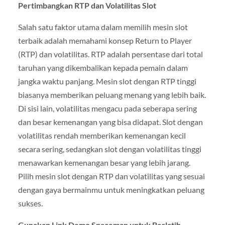
Pertimbangkan RTP dan Volatilitas Slot
Salah satu faktor utama dalam memilih mesin slot
terbaik adalah memahami konsep Return to Player
(RTP) dan volatilitas. RTP adalah persentase dari total
taruhan yang dikembalikan kepada pemain dalam
jangka waktu panjang. Mesin slot dengan RTP tinggi
biasanya memberikan peluang menang yang lebih baik.
Di sisi lain, volatilitas mengacu pada seberapa sering
dan besar kemenangan yang bisa didapat. Slot dengan
volatilitas rendah memberikan kemenangan kecil
secara sering, sedangkan slot dengan volatilitas tinggi
menawarkan kemenangan besar yang lebih jarang.
Pilih mesin slot dengan RTP dan volatilitas yang sesuai
dengan gaya bermainmu untuk meningkatkan peluang
sukses.
Gunakan Link Demo Spaceman untuk Berlatih