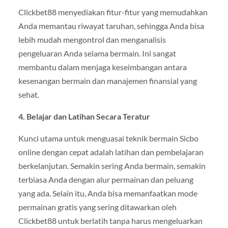
Clickbet88 menyediakan fitur-fitur yang memudahkan
Anda memantau riwayat taruhan, sehingga Anda bisa
lebih mudah mengontrol dan menganalisis
pengeluaran Anda selama bermain. Ini sangat
membantu dalam menjaga keseimbangan antara
kesenangan bermain dan manajemen finansial yang
sehat.
4. Belajar dan Latihan Secara Teratur
Kunci utama untuk menguasai teknik bermain Sicbo
online dengan cepat adalah latihan dan pembelajaran
berkelanjutan. Semakin sering Anda bermain, semakin
terbiasa Anda dengan alur permainan dan peluang
yang ada. Selain itu, Anda bisa memanfaatkan mode
permainan gratis yang sering ditawarkan oleh
Clickbet88 untuk berlatih tanpa harus mengeluarkan