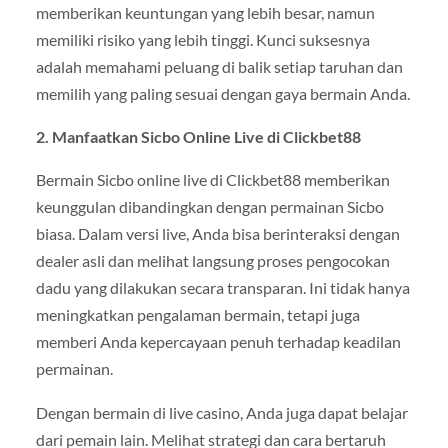
memberikan keuntungan yang lebih besar, namun
memiliki risiko yang lebih tinggi. Kunci suksesnya
adalah memahami peluang di balik setiap taruhan dan
memilih yang paling sesuai dengan gaya bermain Anda.
2. Manfaatkan Sicbo Online Live di Clickbet88
Bermain Sicbo online live di Clickbet88 memberikan
keunggulan dibandingkan dengan permainan Sicbo
biasa. Dalam versi live, Anda bisa berinteraksi dengan
dealer asli dan melihat langsung proses pengocokan
dadu yang dilakukan secara transparan. Ini tidak hanya
meningkatkan pengalaman bermain, tetapi juga
memberi Anda kepercayaan penuh terhadap keadilan
permainan.
Dengan bermain di live casino, Anda juga dapat belajar
dari pemain lain. Melihat strategi dan cara bertaruh