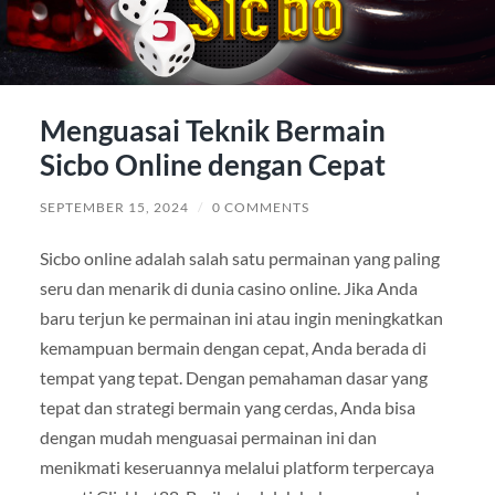
Menguasai Teknik Bermain
Sicbo Online dengan Cepat
SEPTEMBER 15, 2024
/
0 COMMENTS
Sicbo online adalah salah satu permainan yang paling
seru dan menarik di dunia casino online. Jika Anda
baru terjun ke permainan ini atau ingin meningkatkan
kemampuan bermain dengan cepat, Anda berada di
tempat yang tepat. Dengan pemahaman dasar yang
tepat dan strategi bermain yang cerdas, Anda bisa
dengan mudah menguasai permainan ini dan
menikmati keseruannya melalui platform terpercaya