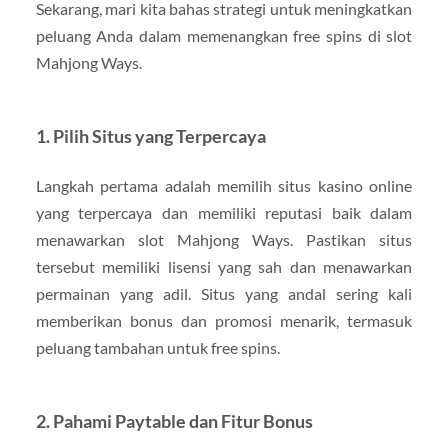
Sekarang, mari kita bahas strategi untuk meningkatkan
peluang Anda dalam memenangkan free spins di slot
Mahjong Ways.
1. Pilih Situs yang Terpercaya
Langkah pertama adalah memilih situs kasino online
yang terpercaya dan memiliki reputasi baik dalam
menawarkan slot Mahjong Ways. Pastikan situs
tersebut memiliki lisensi yang sah dan menawarkan
permainan yang adil. Situs yang andal sering kali
memberikan bonus dan promosi menarik, termasuk
peluang tambahan untuk free spins.
2. Pahami Paytable dan Fitur Bonus