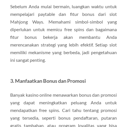
Sebelum Anda mulai bermain, luangkan waktu untuk
mempelajari paytable dan fitur bonus dari slot
Mahjong Ways. Memahami simbol-simbol yang
diperlukan untuk memicu free spins dan bagaimana
fitur bonus bekerja akan membantu Anda
merencanakan strategi yang lebih efektif. Setiap slot
memiliki mekanisme yang berbeda, jadi pengetahuan
ini sangat penting.
3. Manfaatkan Bonus dan Promosi
Banyak kasino online menawarkan bonus dan promosi
yang dapat meningkatkan peluang Anda untuk
mendapatkan free spins. Cari tahu tentang promosi
yang tersedia, seperti bonus pendaftaran, putaran
gratis tambahan, atau program loyalitas yang bisa