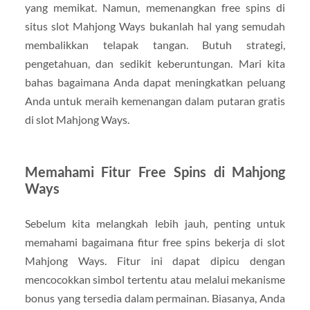
yang memikat. Namun, memenangkan free spins di
situs slot Mahjong Ways bukanlah hal yang semudah
membalikkan telapak tangan. Butuh strategi,
pengetahuan, dan sedikit keberuntungan. Mari kita
bahas bagaimana Anda dapat meningkatkan peluang
Anda untuk meraih kemenangan dalam putaran gratis
di slot Mahjong Ways.
Memahami Fitur Free Spins di Mahjong
Ways
Sebelum kita melangkah lebih jauh, penting untuk
memahami bagaimana fitur free spins bekerja di slot
Mahjong Ways. Fitur ini dapat dipicu dengan
mencocokkan simbol tertentu atau melalui mekanisme
bonus yang tersedia dalam permainan. Biasanya, Anda