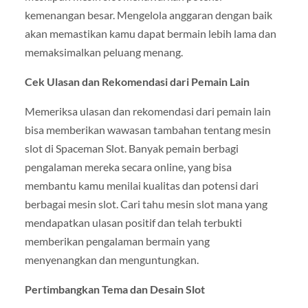
kemenangan besar. Mengelola anggaran dengan baik
akan memastikan kamu dapat bermain lebih lama dan
memaksimalkan peluang menang.
Cek Ulasan dan Rekomendasi dari Pemain Lain
Memeriksa ulasan dan rekomendasi dari pemain lain
bisa memberikan wawasan tambahan tentang mesin
slot di Spaceman Slot. Banyak pemain berbagi
pengalaman mereka secara online, yang bisa
membantu kamu menilai kualitas dan potensi dari
berbagai mesin slot. Cari tahu mesin slot mana yang
mendapatkan ulasan positif dan telah terbukti
memberikan pengalaman bermain yang
menyenangkan dan menguntungkan.
Pertimbangkan Tema dan Desain Slot