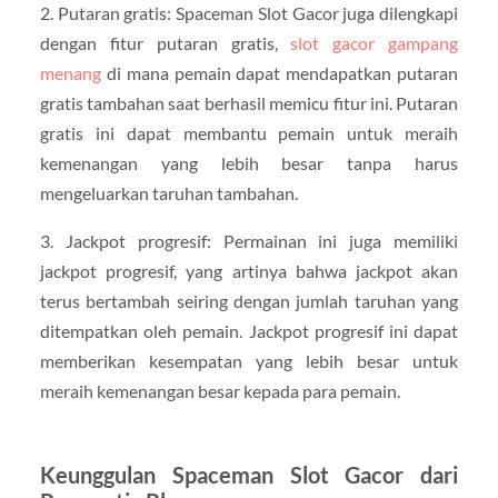
2. Putaran gratis: Spaceman Slot Gacor juga dilengkapi
dengan fitur putaran gratis,
slot gacor gampang
menang
di mana pemain dapat mendapatkan putaran
gratis tambahan saat berhasil memicu fitur ini. Putaran
gratis ini dapat membantu pemain untuk meraih
kemenangan yang lebih besar tanpa harus
mengeluarkan taruhan tambahan.
3. Jackpot progresif: Permainan ini juga memiliki
jackpot progresif, yang artinya bahwa jackpot akan
terus bertambah seiring dengan jumlah taruhan yang
ditempatkan oleh pemain. Jackpot progresif ini dapat
memberikan kesempatan yang lebih besar untuk
meraih kemenangan besar kepada para pemain.
Keunggulan Spaceman Slot Gacor dari