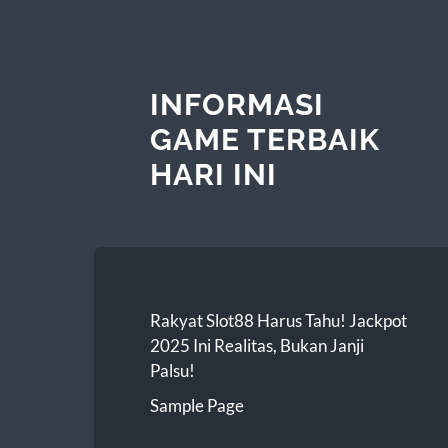
INFORMASI
GAME TERBAIK
HARI INI
Rakyat Slot88 Harus Tahu! Jackpot
2025 Ini Realitas, Bukan Janji
Palsu!
Sample Page