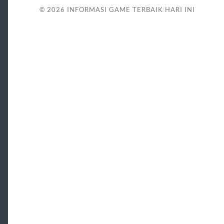
© 2026
INFORMASI GAME TERBAIK HARI INI