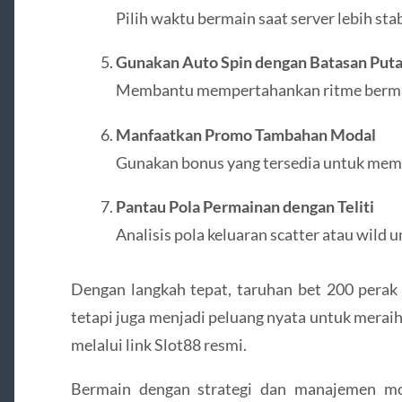
Pilih waktu bermain saat server lebih stab
Gunakan Auto Spin dengan Batasan Put
Membantu mempertahankan ritme bermai
Manfaatkan Promo Tambahan Modal
Gunakan bonus yang tersedia untuk mem
Pantau Pola Permainan dengan Teliti
Analisis pola keluaran scatter atau wild 
Dengan langkah tepat, taruhan bet 200 perak 
tetapi juga menjadi peluang nyata untuk meraih p
melalui link Slot88 resmi.
Bermain dengan strategi dan manajemen mo