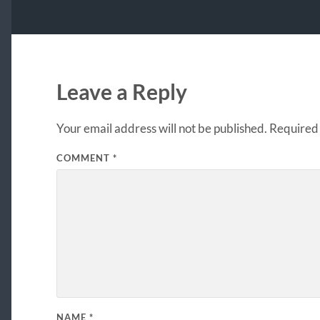
Leave a Reply
Your email address will not be published.
Required 
COMMENT
*
NAME
*