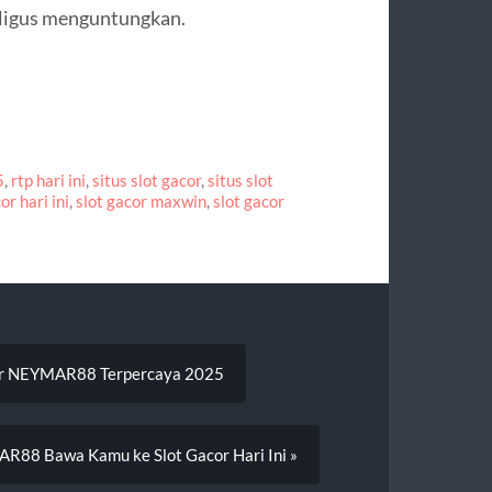
ligus menguntungkan.
5
,
rtp hari ini
,
situs slot gacor
,
situs slot
or hari ini
,
slot gacor maxwin
,
slot gacor
cor NEYMAR88 Terpercaya 2025
AR88 Bawa Kamu ke Slot Gacor Hari Ini »