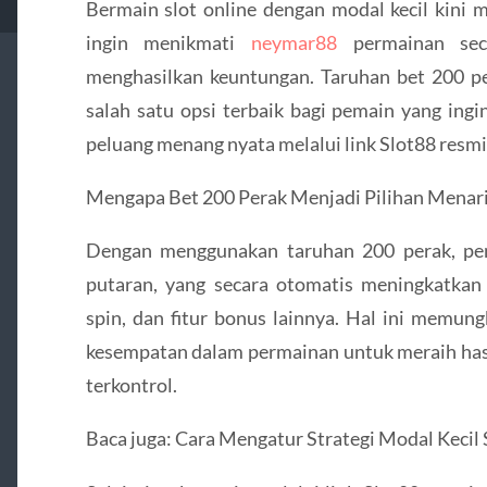
Bermain slot online dengan modal kecil kini 
ingin menikmati
neymar88
permainan seca
menghasilkan keuntungan. Taruhan bet 200 per
salah satu opsi terbaik bagi pemain yang ing
peluang menang nyata melalui link Slot88 resmi
Mengapa Bet 200 Perak Menjadi Pilihan Menar
Dengan menggunakan taruhan 200 perak, pe
putaran, yang secara otomatis meningkatkan 
spin, dan fitur bonus lainnya. Hal ini memu
kesempatan dalam permainan untuk meraih has
terkontrol.
Baca juga: Cara Mengatur Strategi Modal Kecil 