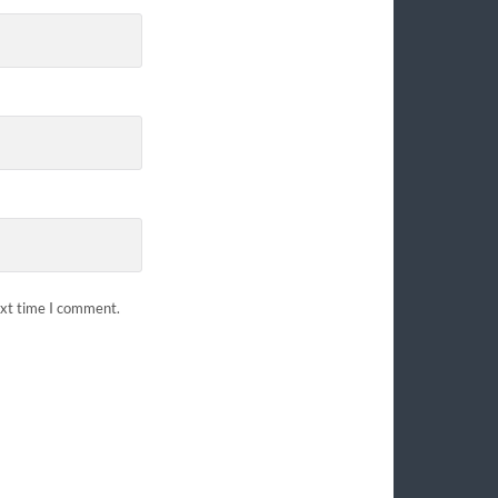
ext time I comment.