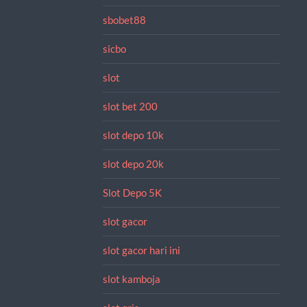
sbobet88
sicbo
slot
slot bet 200
slot depo 10k
slot depo 20k
Slot Depo 5K
slot gacor
slot gacor hari ini
slot kamboja