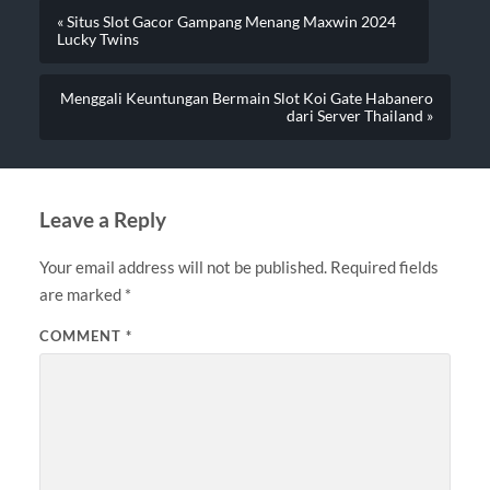
« Situs Slot Gacor Gampang Menang Maxwin 2024
Lucky Twins
Menggali Keuntungan Bermain Slot Koi Gate Habanero
dari Server Thailand »
Leave a Reply
Your email address will not be published.
Required fields
are marked
*
COMMENT
*