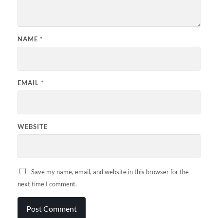
NAME
*
EMAIL
*
WEBSITE
Save my name, email, and website in this browser for the
next time I comment.