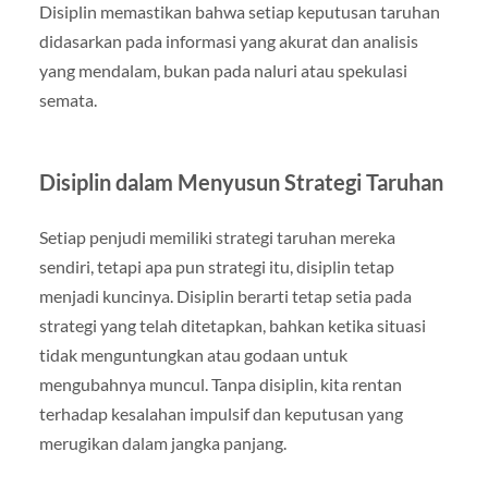
Disiplin memastikan bahwa setiap keputusan taruhan
didasarkan pada informasi yang akurat dan analisis
yang mendalam, bukan pada naluri atau spekulasi
semata.
Disiplin dalam Menyusun Strategi Taruhan
Setiap penjudi memiliki strategi taruhan mereka
sendiri, tetapi apa pun strategi itu, disiplin tetap
menjadi kuncinya. Disiplin berarti tetap setia pada
strategi yang telah ditetapkan, bahkan ketika situasi
tidak menguntungkan atau godaan untuk
mengubahnya muncul. Tanpa disiplin, kita rentan
terhadap kesalahan impulsif dan keputusan yang
merugikan dalam jangka panjang.