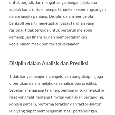
untuk berjudi, dan mengaturnya dengan bijaksana
adalah kunci untuk mempertahankan keberlangsungan
dalam jangka panjang. Disiplin dalam mengelola
bankroll berarti menetapkan batas taruhan yang
rasional, tidak tergoda untuk bertaruh melebihi
kemampuan finansial, dan mempertahankan
kedisiplinan meskipun terjadi kekalahan.
Disiplin dalam Analisis dan Prediksi
Tidak hanya mengenai pengelolaan uang, disiplin juga
diperlukan dalam melakukan analisis dan prediksi.
Sebelum memasang taruhan, penting untuk melakukan
riset yang teliti tentang tim-tim yang akan bertanding,
kondisi pemain, performa terakhir, dan faktor-faktor
lain yang dapat mempengaruhi hasil pertandingan.