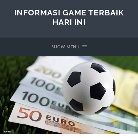
INFORMASI GAME TERBAIK
HARI INI
SHOW MENU