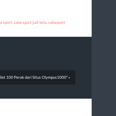
a sport
,
saba sport judi bola
,
sabasport
 Bet 100 Perak dari Situs Olympus1000″ »