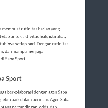
a membuat rutinitas harian yang
tap untuk aktivitas fisik, istirahat,
uhinya setiap hari. Dengan rutinitas
plin, dan mampu menjaga
di Saba Sport.
a Sport
juga berkolaborasi dengan agen Saba
 lebih baik dalam bermain. Agen Saba
entang pertandingan, odds, dan