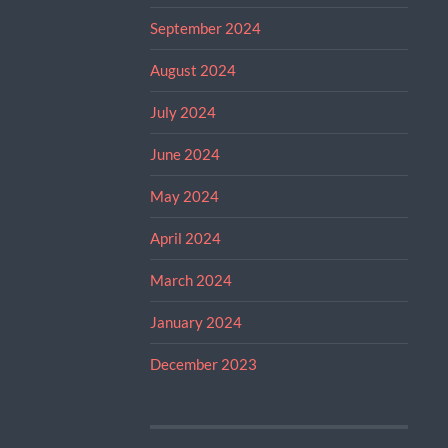
September 2024
August 2024
July 2024
June 2024
May 2024
April 2024
March 2024
January 2024
December 2023