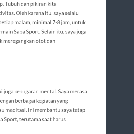
p. Tubuh dan pikiran kita
itas. Oleh karena itu, saya selalu
etiap malam, minimal 7-8 jam, untuk
ain Saba Sport. Selain itu, saya juga
uk meregangkan otot dan
api juga kebugaran mental. Saya merasa
dengan berbagai kegiatan yang
au meditasi. Ini membantu saya tetap
a Sport, terutama saat harus