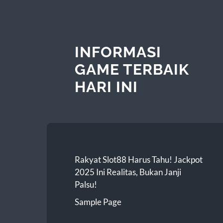
INFORMASI
GAME TERBAIK
HARI INI
Rakyat Slot88 Harus Tahu! Jackpot
2025 Ini Realitas, Bukan Janji
Palsu!
Sample Page