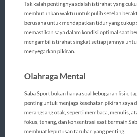
Tak kalah pentingnya adalah istirahat yang cuku
membutuhkan waktu untuk pulih setelah beraktiv
berusaha untuk mendapatkan tidur yang cukup s
memastikan saya dalam kondisi optimal saat berm
mengambil istirahat singkat setiap jamnya unt
menyegarkan pikiran.
Olahraga Mental
Saba Sport bukan hanya soal kebugaran fisik, t
penting untuk menjaga kesehatan pikiran saya 
merangsang otak, seperti membaca, menulis, at
fokus, tenang, dan konsentrasi saat bermain Sab
membuat keputusan taruhan yang penting.