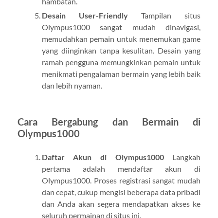
hambatan.
Desain User-Friendly
Tampilan situs
Olympus1000 sangat mudah dinavigasi,
memudahkan pemain untuk menemukan game
yang diinginkan tanpa kesulitan. Desain yang
ramah pengguna memungkinkan pemain untuk
menikmati pengalaman bermain yang lebih baik
dan lebih nyaman.
Cara Bergabung dan Bermain di
Olympus1000
Daftar Akun di Olympus1000
Langkah
pertama adalah mendaftar akun di
Olympus1000. Proses registrasi sangat mudah
dan cepat, cukup mengisi beberapa data pribadi
dan Anda akan segera mendapatkan akses ke
seluruh permainan di situs ini.