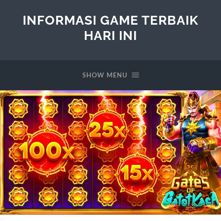
INFORMASI GAME TERBAIK
HARI INI
SHOW MENU