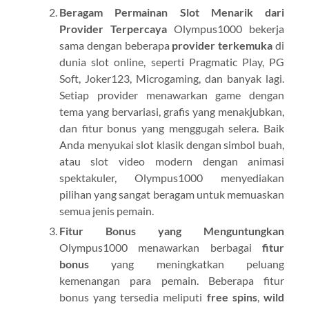
Beragam Permainan Slot Menarik dari
Provider Terpercaya
Olympus1000 bekerja
sama dengan beberapa
provider terkemuka
di
dunia slot online, seperti Pragmatic Play, PG
Soft, Joker123, Microgaming, dan banyak lagi.
Setiap provider menawarkan game dengan
tema yang bervariasi, grafis yang menakjubkan,
dan fitur bonus yang menggugah selera. Baik
Anda menyukai slot klasik dengan simbol buah,
atau slot video modern dengan animasi
spektakuler, Olympus1000 menyediakan
pilihan yang sangat beragam untuk memuaskan
semua jenis pemain.
Fitur Bonus yang Menguntungkan
Olympus1000 menawarkan berbagai
fitur
bonus
yang meningkatkan peluang
kemenangan para pemain. Beberapa fitur
bonus yang tersedia meliputi
free spins
,
wild