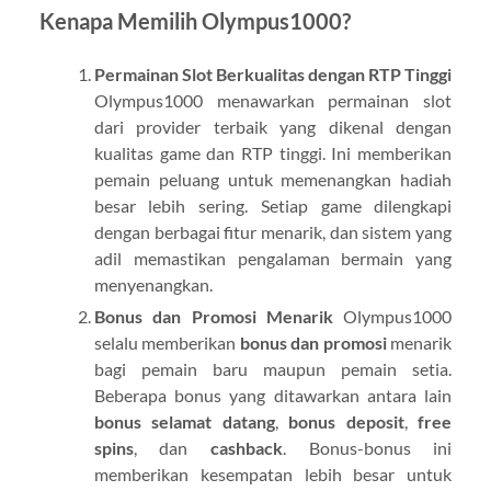
Kenapa Memilih Olympus1000?
Permainan Slot Berkualitas dengan RTP Tinggi
Olympus1000 menawarkan permainan slot
dari provider terbaik yang dikenal dengan
kualitas game dan RTP tinggi. Ini memberikan
pemain peluang untuk memenangkan hadiah
besar lebih sering. Setiap game dilengkapi
dengan berbagai fitur menarik, dan sistem yang
adil memastikan pengalaman bermain yang
menyenangkan.
Bonus dan Promosi Menarik
Olympus1000
selalu memberikan
bonus dan promosi
menarik
bagi pemain baru maupun pemain setia.
Beberapa bonus yang ditawarkan antara lain
bonus selamat datang
,
bonus deposit
,
free
spins
, dan
cashback
. Bonus-bonus ini
memberikan kesempatan lebih besar untuk