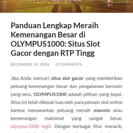
Panduan Lengkap Meraih
Kemenangan Besar di
OLYMPUS1000: Situs Slot
Gacor dengan RTP Tingg
DECEMBER 14, 2024
/
0 COMMENTS
Jika Anda mencari
situs slot gacor
yang memberikan
peluang kemenangan besar dan pengalaman bermain
yang seru,
OLYMPUS1000
adalah pilihan yang tepat.
Situs ini telah dikenal luas oleh para pemain slot online
karena menawarkan peluang meraih
maxwin
atau
kemenangan maksimal yang sangat besar.
olympus1000 login
Dengan berbagai fitur menarik,