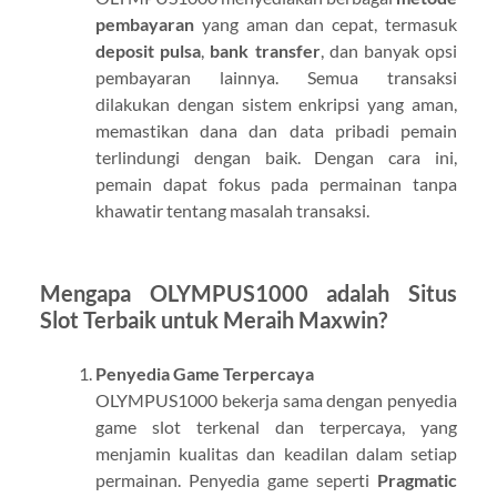
pembayaran
yang aman dan cepat, termasuk
deposit pulsa
,
bank transfer
, dan banyak opsi
pembayaran lainnya. Semua transaksi
dilakukan dengan sistem enkripsi yang aman,
memastikan dana dan data pribadi pemain
terlindungi dengan baik. Dengan cara ini,
pemain dapat fokus pada permainan tanpa
khawatir tentang masalah transaksi.
Mengapa OLYMPUS1000 adalah Situs
Slot Terbaik untuk Meraih Maxwin?
Penyedia Game Terpercaya
OLYMPUS1000 bekerja sama dengan penyedia
game slot terkenal dan terpercaya, yang
menjamin kualitas dan keadilan dalam setiap
permainan. Penyedia game seperti
Pragmatic