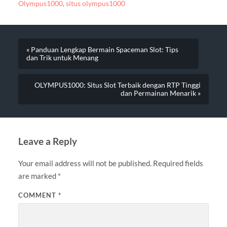
Olympus1000
,
situs olympus1000
« Panduan Lengkap Bermain Spaceman Slot: Tips
dan Trik untuk Menang
OLYMPUS1000: Situs Slot Terbaik dengan RTP Tinggi
dan Permainan Menarik »
Leave a Reply
Your email address will not be published.
Required fields
are marked
*
COMMENT
*