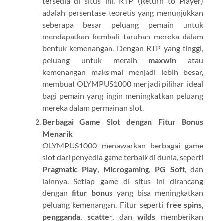
tersedia di situs ini. RTP (Return to Player)
adalah persentase teoretis yang menunjukkan
seberapa besar peluang pemain untuk
mendapatkan kembali taruhan mereka dalam
bentuk kemenangan. Dengan RTP yang tinggi,
peluang untuk meraih
maxwin
atau
kemenangan maksimal menjadi lebih besar,
membuat OLYMPUS1000 menjadi pilihan ideal
bagi pemain yang ingin meningkatkan peluang
mereka dalam permainan slot.
Berbagai Game Slot dengan Fitur Bonus
Menarik
OLYMPUS1000 menawarkan berbagai game
slot dari penyedia game terbaik di dunia, seperti
Pragmatic Play
,
Microgaming
,
PG Soft
, dan
lainnya. Setiap game di situs ini dirancang
dengan
fitur bonus
yang bisa meningkatkan
peluang kemenangan. Fitur seperti
free spins
,
pengganda
,
scatter
, dan
wilds
memberikan