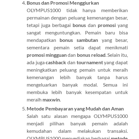
Bonus dan Promosi Menggiurkan
OLYMPUS1000 tidak hanya memberikan
permainan dengan peluang kemenangan besar,
tetapi juga berbagai
bonus
dan
promosi
yang
sangat menguntungkan. Pemain baru bisa
mendapatkan
bonus sambutan
yang besar,
sementara pemain setia dapat menikmati
promosi mingguan
dan
bonus reload
. Selain itu,
ada juga
cashback
dan
tournament
yang dapat
meningkatkan peluang pemain untuk meraih
kemenangan lebih banyak tanpa harus
mengeluarkan banyak modal. Semua ini
membuka lebih banyak kesempatan untuk
meraih
maxwin
.
Metode Pembayaran yang Mudah dan Aman
Salah satu alasan mengapa OLYMPUS1000
menjadi pilihan banyak pemain adalah
kemudahan dalam melakukan transaksi.
OLYMPUS1000 menyediakan berbagai
metode