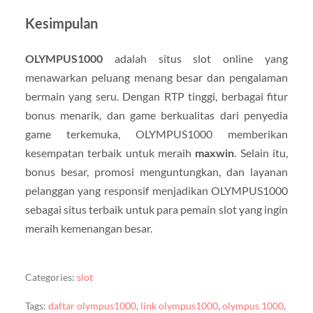
Kesimpulan
OLYMPUS1000
adalah situs slot online yang
menawarkan peluang menang besar dan pengalaman
bermain yang seru. Dengan RTP tinggi, berbagai fitur
bonus menarik, dan game berkualitas dari penyedia
game terkemuka, OLYMPUS1000 memberikan
kesempatan terbaik untuk meraih
maxwin
. Selain itu,
bonus besar, promosi menguntungkan, dan layanan
pelanggan yang responsif menjadikan OLYMPUS1000
sebagai situs terbaik untuk para pemain slot yang ingin
meraih kemenangan besar.
Categories:
slot
Tags:
daftar olympus1000
,
link olympus1000
,
olympus 1000
,