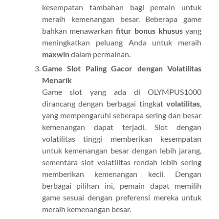
kesempatan tambahan bagi pemain untuk
meraih kemenangan besar. Beberapa game
bahkan menawarkan
fitur bonus khusus
yang
meningkatkan peluang Anda untuk meraih
maxwin
dalam permainan.
Game Slot Paling Gacor dengan Volatilitas
Menarik
Game slot yang ada di OLYMPUS1000
dirancang dengan berbagai tingkat
volatilitas
,
yang mempengaruhi seberapa sering dan besar
kemenangan dapat terjadi. Slot dengan
volatilitas tinggi memberikan kesempatan
untuk kemenangan besar dengan lebih jarang,
sementara slot volatilitas rendah lebih sering
memberikan kemenangan kecil. Dengan
berbagai pilihan ini, pemain dapat memilih
game sesuai dengan preferensi mereka untuk
meraih kemenangan besar.