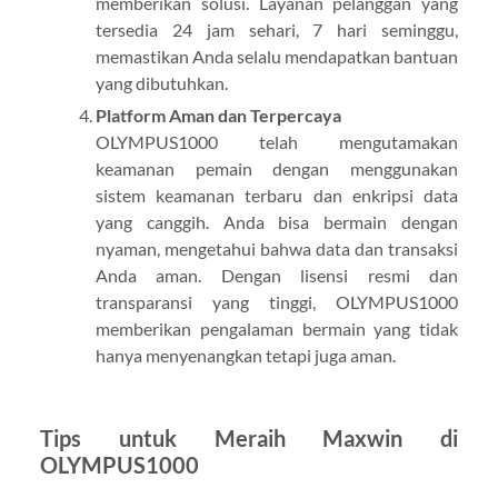
memberikan solusi. Layanan pelanggan yang
tersedia 24 jam sehari, 7 hari seminggu,
memastikan Anda selalu mendapatkan bantuan
yang dibutuhkan.
Platform Aman dan Terpercaya
OLYMPUS1000 telah mengutamakan
keamanan pemain dengan menggunakan
sistem keamanan terbaru dan enkripsi data
yang canggih. Anda bisa bermain dengan
nyaman, mengetahui bahwa data dan transaksi
Anda aman. Dengan lisensi resmi dan
transparansi yang tinggi, OLYMPUS1000
memberikan pengalaman bermain yang tidak
hanya menyenangkan tetapi juga aman.
Tips untuk Meraih Maxwin di
OLYMPUS1000